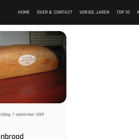
HOME
OVER & CONTACT
VORIGE JAREN
TOP 10
rijdag, 7 september 2007
enbrood