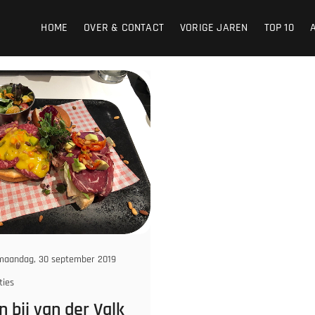
HOME
OVER & CONTACT
VORIGE JAREN
TOP 10
aandag, 30 september 2019
ties
 bij van der Valk