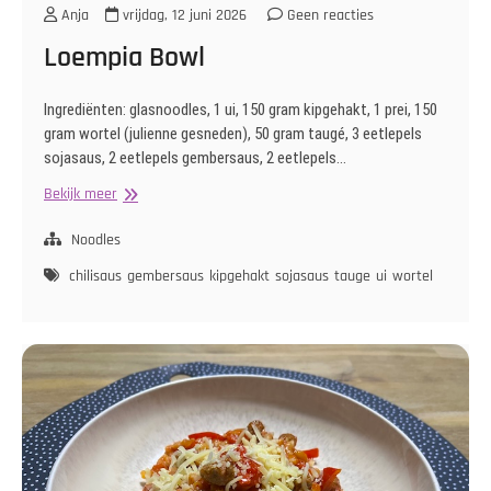
Anja
vrijdag, 12 juni 2026
Geen reacties
Loempia Bowl
Ingrediënten: glasnoodles, 1 ui, 150 gram kipgehakt, 1 prei, 150
gram wortel (julienne gesneden), 50 gram taugé, 3 eetlepels
sojasaus, 2 eetlepels gembersaus, 2 eetlepels…
Loempia
Bekijk meer
Bowl
Noodles
chilisaus
gembersaus
kipgehakt
sojasaus
tauge
ui
wortel