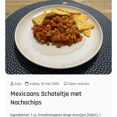
Anja
vrijdag, 15 mei 2026
Geen reacties
Mexicaans Schoteltje met
Nachochips
Ingrediënten: 1 ui, 4 mediterraanse droge worstjes (Hulst), 1