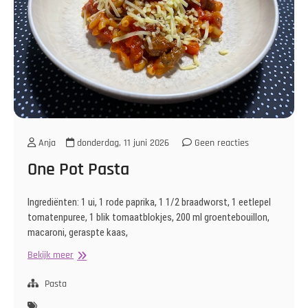
Anja
donderdag, 11 juni 2026
Geen reacties
One Pot Pasta
Ingrediënten: 1 ui, 1 rode paprika, 1 1/2 braadworst, 1 eetlepel
tomatenpuree, 1 blik tomaatblokjes, 200 ml groentebouillon,
macaroni, geraspte kaas,
One
Bekijk meer
Pot
Pasta
Pasta