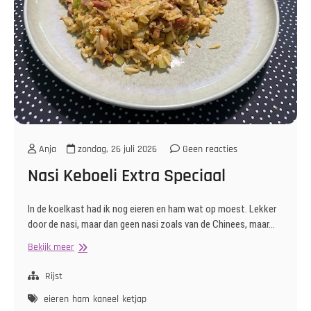
Anja
zondag, 26 juli 2026
Geen reacties
Nasi Keboeli Extra Speciaal
In de koelkast had ik nog eieren en ham wat op moest. Lekker
door de nasi, maar dan geen nasi zoals van de Chinees, maar…
Nasi
Bekijk meer
Keboeli
Extra
Rijst
Speciaal
eieren
ham
kaneel
ketjap