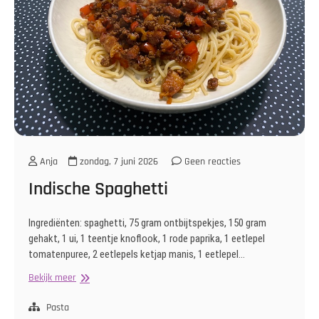
Anja
zondag, 7 juni 2026
Geen reacties
Indische Spaghetti
Ingrediënten: spaghetti, 75 gram ontbijtspekjes, 150 gram
gehakt, 1 ui, 1 teentje knoflook, 1 rode paprika, 1 eetlepel
tomatenpuree, 2 eetlepels ketjap manis, 1 eetlepel…
Indische
Bekijk meer
Spaghetti
Pasta