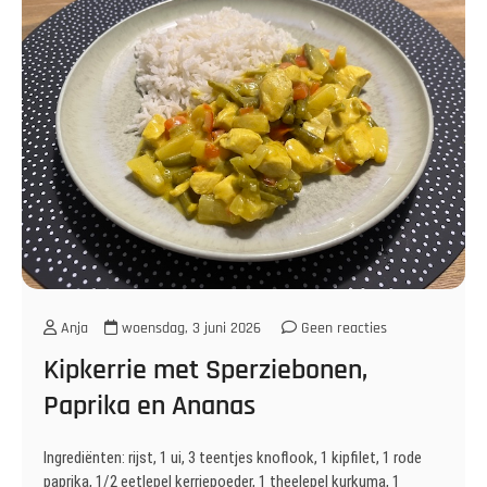
Anja
woensdag, 3 juni 2026
Geen reacties
Kipkerrie met Sperziebonen,
Paprika en Ananas
Ingrediënten: rijst, 1 ui, 3 teentjes knoflook, 1 kipfilet, 1 rode
paprika, 1/2 eetlepel kerriepoeder, 1 theelepel kurkuma, 1