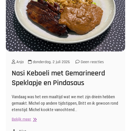
Anja
donderdag, 2 juli 2026
Geen reacties
Nasi Keboeli met Gemarineerd
Speklapje en Pindasaus
Vandaag was het een maaltijd wat we met zijn drieën hebben
gemaakt. Michel op andere tijdstippen, Britt en ik gewoon rond
etenstijd. Michel kookte vanochtend…
Nasi
Bekijk meer
Keboeli