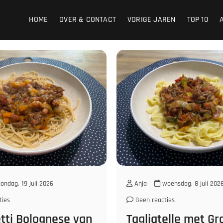
HOME
OVER & CONTACT
VORIGE JAREN
TOP 10
ondag, 19 juli 2026
Anja
woensdag, 8 juli 202
ties
Geen reacties
tti Bolognese van
Tagliatelle met G