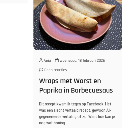
Anja
woensdag, 18 februari 2026
Geen reacties
Wraps met Worst en
Paprika in Barbecuesaus
Dit recept kwam ik tegen op Facebook. Het
was een slecht vertaald recept, gewoon AI-
gegenereerde vertaling of zo. Want hoe kan je
nog wat honing…