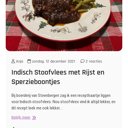
Anja
zondag, 12 december 2021
2 reacties
Indisch Stoofvlees met Rijst en
Sperzieboontjes
Bij boerderij van Steenbergen zag ik een receptkaartje liggen
voor Indisch stoofvlees. Nou stoofvlees vind ik altijd lekker, en
dit recept leek me ook lekker.…
Indisch
Bekijk meer
Stoofvlees