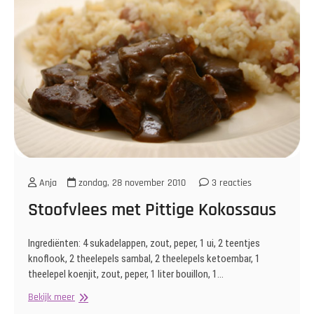
Anja
zondag, 28 november 2010
3 reacties
Stoofvlees met Pittige Kokossaus
Ingrediënten: 4 sukadelappen, zout, peper, 1 ui, 2 teentjes
knoflook, 2 theelepels sambal, 2 theelepels ketoembar, 1
theelepel koenjit, zout, peper, 1 liter bouillon, 1…
Stoofvlees
Bekijk meer
met