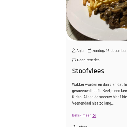
Anja
zondag, 16 december
Geen reacties
Stoofvlees
Wakker worden en dan zien dat h
gesneeuwd heeft. Beetje een kers
ik dan. Alleen de sneeuw bleef hie
Veenendaal niet zo lang…
Stoofvlees
Bekijk meer