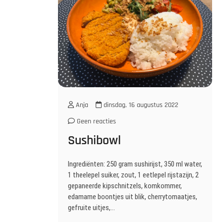
Anja
dinsdag, 16 augustus 2022
Geen reacties
Sushibowl
Ingrediënten: 250 gram sushirijst, 350 ml water,
1 theelepel suiker, zout, 1 eetlepel rijstazijn, 2
gepaneerde kipschnitzels, komkommer,
edamame boontjes uit blik, cherrytomaatjes,
gefruite uitjes,…