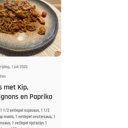
rijdag, 1 juli 2022
ties
 met Kip,
gnons en Paprika
 1 1/2 eetlepel sojasaus, 1 1/2
ap manis, 1 eetlepel oestersaus, 1
nsaus, 1 eetlepel rijstazijn, 1