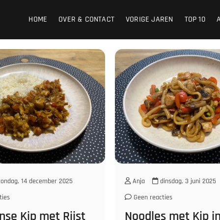
HOME
OVER & CONTACT
VORIGE JAREN
TOP 10
ondag, 14 december 2025
Anja
dinsdag, 3 juni 2025
ties
Geen reacties
se Kip met Rijst
Noodles met Kip i