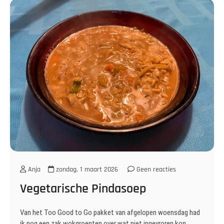
Anja
zondag, 1 maart 2026
Geen reacties
Vegetarische Pindasoep
Van het Too Good to Go pakket van afgelopen woensdag had
ik nog een zak wokgroenten over wat niet ingevroren kon