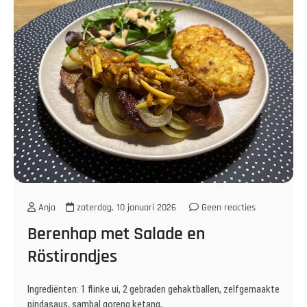
Anja
zaterdag, 10 januari 2026
Geen reacties
Berenhap met Salade en
Röstirondjes
Ingrediënten: 1 flinke ui, 2 gebraden gehaktballen, zelfgemaakte
pindasaus, sambal goreng ketang,