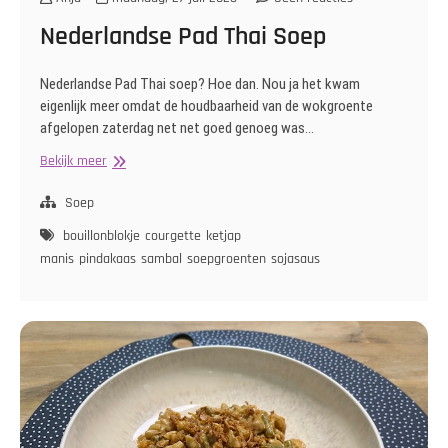
Nederlandse Pad Thai Soep
Nederlandse Pad Thai soep? Hoe dan. Nou ja het kwam
eigenlijk meer omdat de houdbaarheid van de wokgroente
afgelopen zaterdag net net goed genoeg was…
Nederlandse
Bekijk meer
Pad
Thai
Soep
Soep
bouillonblokje
courgette
ketjap
manis
pindakaas
sambal
soepgroenten
sojasaus