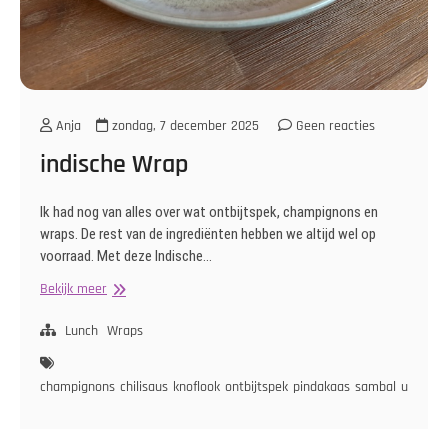
Anja
zondag, 7 december 2025
Geen reacties
indische Wrap
Ik had nog van alles over wat ontbijtspek, champignons en
wraps. De rest van de ingrediënten hebben we altijd wel op
voorraad. Met deze Indische…
indische
Bekijk meer
Wrap
Lunch
Wraps
champignons
chilisaus
knoflook
ontbijtspek
pindakaas
sambal
ui