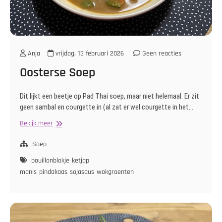
Anja
vrijdag, 13 februari 2026
Geen reacties
Oosterse Soep
Dit lijkt een beetje op Pad Thai soep, maar niet helemaal. Er zit
geen sambal en courgette in (al zat er wel courgette in het…
Oosterse
Bekijk meer
Soep
Soep
bouillonblokje
ketjap
manis
pindakaas
sojasaus
wokgroenten