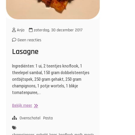
Anja
zaterdag, 30 december 2017
Geen reacties
Lasagne
Ingrediënten: 1 ui, 2 teentjes knoflook, 1
theelepel sambal, 150 gram dobbelsteentjes
ontbijtspek, 250 gram gehakt, 250 gram
champignons, 1 potje wortels, 1 blikje
tomatenpuree,…
Lasagne
Bekijk meer
Ovenschotel
Pasta