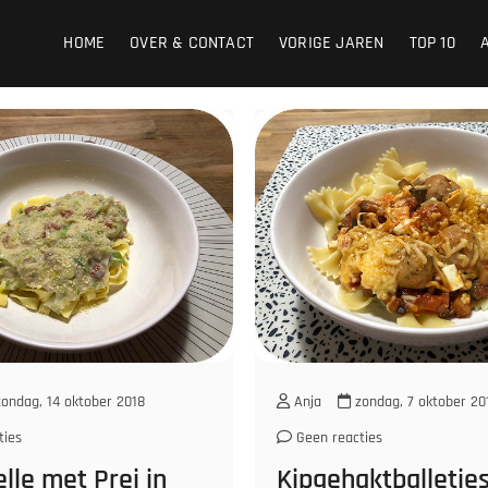
HOME
OVER & CONTACT
VORIGE JAREN
TOP 10
ondag, 14 oktober 2018
Anja
zondag, 7 oktober 20
ties
Geen reacties
elle met Prei in
Kipgehaktballetje