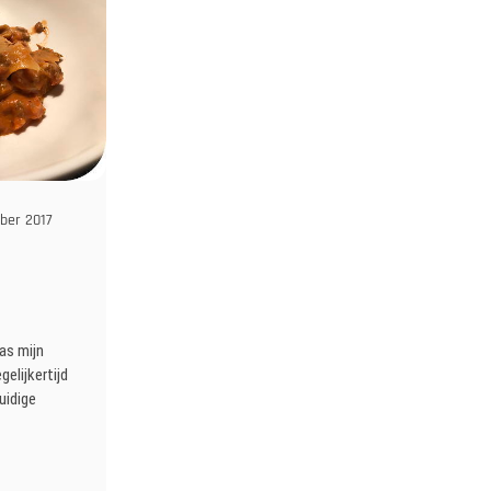
ber 2017
as mijn
gelijkertijd
uidige