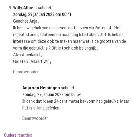
Willy Allaert
schreef:
zondag, 29 januari 2023 om 06:41
Geachte Anja ,
Ik ben uw gebak van een perentaart gezien via Pinterest . Het
recept stond gedateerd op maandag 6 Oktober 2014 .Ik heb de
interesse om deze ook te maken maar wat is de grootte van de
vorm die gebruikt is ? Dit is toch ook belangrijk .
Alvast bedankt ,
Groeten , Allaert Willy
Beantwoorden
Anja van Heiningen
schreef:
zondag, 29 januari 2023 om 06:59
Ik denk dat ik een 24 centimeter bakvorm heb gebruikt. Maar
het is al lang geleden.
Beantwoorden
Reactie
Oudere reacties