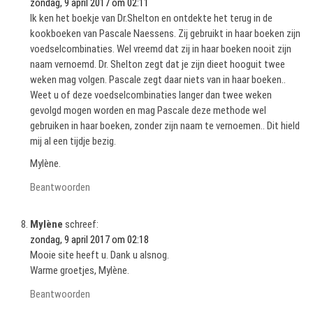
zondag, 9 april 2017 om 02:11
Ik ken het boekje van Dr.Shelton en ontdekte het terug in de
kookboeken van Pascale Naessens. Zij gebruikt in haar boeken zijn
voedselcombinaties. Wel vreemd dat zij in haar boeken nooit zijn
naam vernoemd. Dr. Shelton zegt dat je zijn dieet hooguit twee
weken mag volgen. Pascale zegt daar niets van in haar boeken..
Weet u of deze voedselcombinaties langer dan twee weken
gevolgd mogen worden en mag Pascale deze methode wel
gebruiken in haar boeken, zonder zijn naam te vernoemen.. Dit hield
mij al een tijdje bezig.
Mylène.
Beantwoorden
Mylène
schreef:
zondag, 9 april 2017 om 02:18
Mooie site heeft u. Dank u alsnog.
Warme groetjes, Mylène.
Beantwoorden