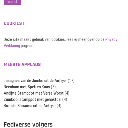
wortel
COOKIES !
Deze site maakt gebruik van cookies, lees er meer over op de
Privacy
Verklaring
pagina.
MEESTE APPLAUS
Lasagnes van de Jumbo uit de Airfryer
(17)
Beenham met Spek en Kaas
(5)
Andijvie Stamppot met Verse Worst
(4)
Zuurkool stamppot met gehaktbal
(4)
Broodje Shoarma uit de Airfryer
(4)
Fediverse volgers