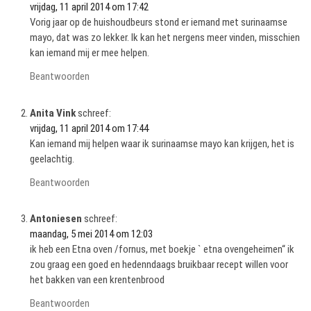
vrijdag, 11 april 2014 om 17:42
Vorig jaar op de huishoudbeurs stond er iemand met surinaamse
mayo, dat was zo lekker. Ik kan het nergens meer vinden, misschien
kan iemand mij er mee helpen.
Beantwoorden
Anita Vink
schreef:
vrijdag, 11 april 2014 om 17:44
Kan iemand mij helpen waar ik surinaamse mayo kan krijgen, het is
geelachtig.
Beantwoorden
Antoniesen
schreef:
maandag, 5 mei 2014 om 12:03
ik heb een Etna oven /fornus, met boekje ` etna ovengeheimen“ ik
zou graag een goed en hedenndaags bruikbaar recept willen voor
het bakken van een krentenbrood
Beantwoorden