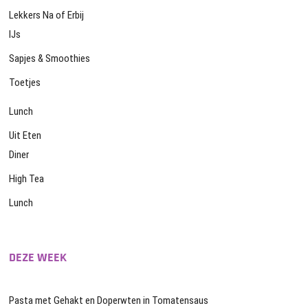
Lekkers Na of Erbij
IJs
Sapjes & Smoothies
Toetjes
Lunch
Uit Eten
Diner
High Tea
Lunch
DEZE WEEK
Pasta met Gehakt en Doperwten in Tomatensaus