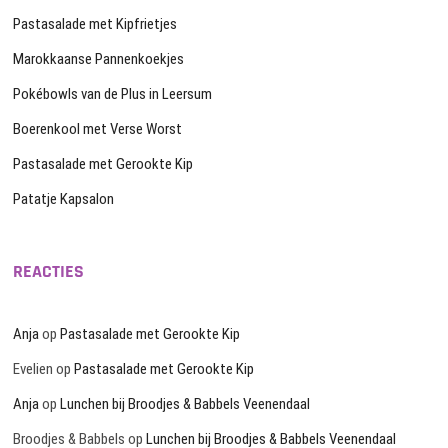
Pastasalade met Kipfrietjes
Marokkaanse Pannenkoekjes
Pokébowls van de Plus in Leersum
Boerenkool met Verse Worst
Pastasalade met Gerookte Kip
Patatje Kapsalon
REACTIES
Anja
op
Pastasalade met Gerookte Kip
Evelien
op
Pastasalade met Gerookte Kip
Anja
op
Lunchen bij Broodjes & Babbels Veenendaal
Broodjes & Babbels
op
Lunchen bij Broodjes & Babbels Veenendaal