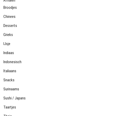
Afhalen
Broodjes
Chinees
Desserts
Grieks
IJsje
Indiaas
Indonesisch
Italiaans
Snacks
Surinaams
Sushi / Japans
Taartjes