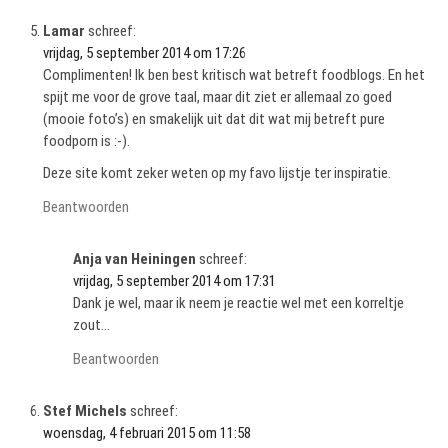
Lamar
schreef:
vrijdag, 5 september 2014 om 17:26
Complimenten! Ik ben best kritisch wat betreft foodblogs. En het
spijt me voor de grove taal, maar dit ziet er allemaal zo goed
(mooie foto’s) en smakelijk uit dat dit wat mij betreft pure
foodporn is :-).
Deze site komt zeker weten op my favo lijstje ter inspiratie.
Beantwoorden
Anja van Heiningen
schreef:
vrijdag, 5 september 2014 om 17:31
Dank je wel, maar ik neem je reactie wel met een korreltje
zout…
Beantwoorden
Stef Michels
schreef:
woensdag, 4 februari 2015 om 11:58