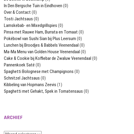
In Den Bergsche Tuin in Eindhoven
(0)
Over & Contact
(0)
Tosti Jachtsaus
(0)
Lamskebab- en Mixedgrillspies
(0)
Pinsa met Rauwe Ham, Burrata en Tomaat
(0)
Pokébowl van Sushi Sian bij Plus Leersum
(0)
Lunchen bij Broodjes & Babbels Veenendaal
(0)
Ma-Ma Menu van Golden House Veenendaal
(0)
Cake & Cookie bij Koffiebar de Zwaluw Veenendaal
(0)
Pannenkoek Saté
(0)
Spaghetti Bolognese met Champignons
(0)
Schnitzel Jachtsaus
(0)
Kibbeling van Hopmans Zeevis
(1)
Spaghetti met Gehakt, Spek in Tomatensaus
(0)
ARCHIEF
Archief