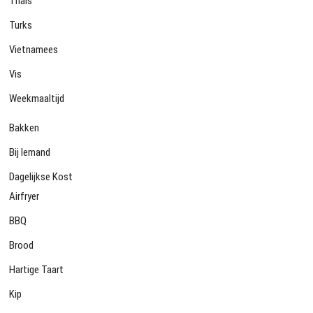
Thais
Turks
Vietnamees
Vis
Weekmaaltijd
Bakken
Bij Iemand
Dagelijkse Kost
Airfryer
BBQ
Brood
Hartige Taart
Kip