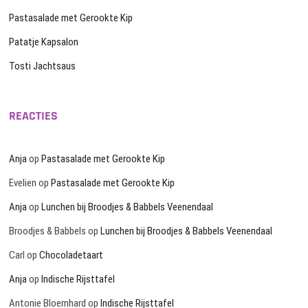
Pastasalade met Gerookte Kip
Patatje Kapsalon
Tosti Jachtsaus
REACTIES
Anja
op
Pastasalade met Gerookte Kip
Evelien
op
Pastasalade met Gerookte Kip
Anja
op
Lunchen bij Broodjes & Babbels Veenendaal
Broodjes & Babbels
op
Lunchen bij Broodjes & Babbels Veenendaal
Carl
op
Chocoladetaart
Anja
op
Indische Rijsttafel
Antonie Bloemhard
op
Indische Rijsttafel