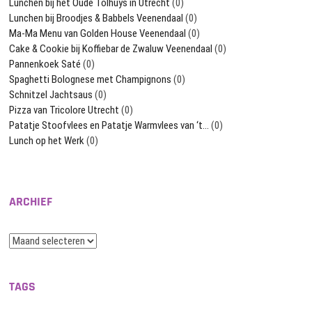
Lunchen bij het Oude Tolhuys in Utrecht
(0)
Lunchen bij Broodjes & Babbels Veenendaal
(0)
Ma-Ma Menu van Golden House Veenendaal
(0)
Cake & Cookie bij Koffiebar de Zwaluw Veenendaal
(0)
Pannenkoek Saté
(0)
Spaghetti Bolognese met Champignons
(0)
Schnitzel Jachtsaus
(0)
Pizza van Tricolore Utrecht
(0)
Patatje Stoofvlees en Patatje Warmvlees van ‘t…
(0)
Lunch op het Werk
(0)
ARCHIEF
Archief
TAGS