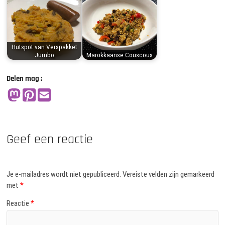
Hutspot van Verspakket
Jumbo
Marokkaanse Couscous
Delen mag :
Geef een reactie
Je e-mailadres wordt niet gepubliceerd.
Vereiste velden zijn gemarkeerd
met
*
Reactie
*