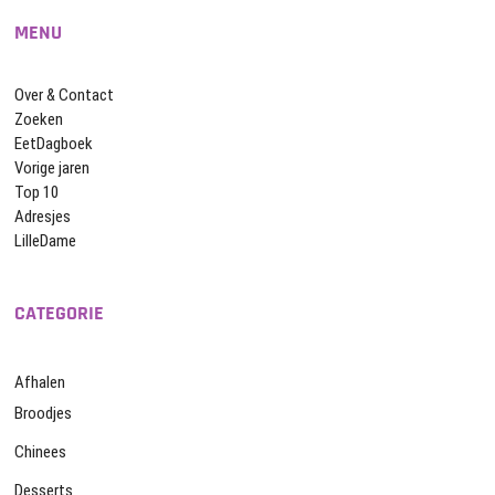
MENU
Over & Contact
Zoeken
EetDagboek
Vorige jaren
Top 10
Adresjes
LilleDame
CATEGORIE
Afhalen
Broodjes
Chinees
Desserts