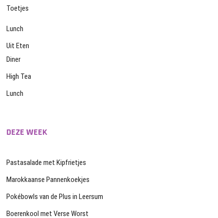
Toetjes
Lunch
Uit Eten
Diner
High Tea
Lunch
DEZE WEEK
Pastasalade met Kipfrietjes
Marokkaanse Pannenkoekjes
Pokébowls van de Plus in Leersum
Boerenkool met Verse Worst