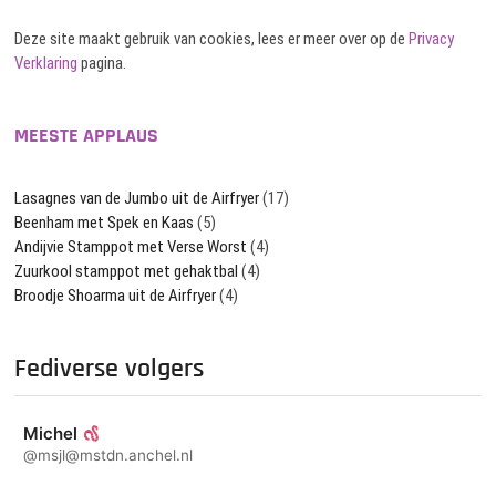
Deze site maakt gebruik van cookies, lees er meer over op de
Privacy
Verklaring
pagina.
MEESTE APPLAUS
Lasagnes van de Jumbo uit de Airfryer
(17)
Beenham met Spek en Kaas
(5)
Andijvie Stamppot met Verse Worst
(4)
Zuurkool stamppot met gehaktbal
(4)
Broodje Shoarma uit de Airfryer
(4)
Fediverse volgers
Michel
@msjl@mstdn.anchel.nl