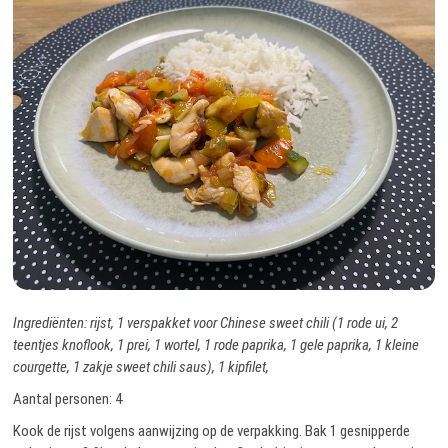
Ingrediënten: rijst, 1 verspakket voor Chinese sweet chili (1 rode ui, 2
teentjes knoflook, 1 prei, 1 wortel, 1 rode paprika, 1 gele paprika, 1 kleine
courgette, 1 zakje sweet chili saus), 1 kipfilet,
Aantal personen: 4
Kook de rijst volgens aanwijzing op de verpakking. Bak 1 gesnipperde