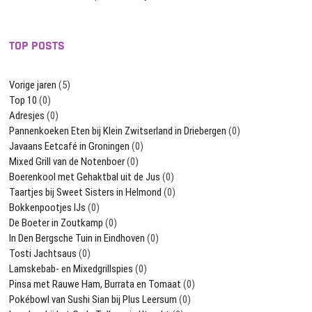
TOP POSTS
Vorige jaren
(5)
Top 10
(0)
Adresjes
(0)
Pannenkoeken Eten bij Klein Zwitserland in Driebergen
(0)
Javaans Eetcafé in Groningen
(0)
Mixed Grill van de Notenboer
(0)
Boerenkool met Gehaktbal uit de Jus
(0)
Taartjes bij Sweet Sisters in Helmond
(0)
Bokkenpootjes IJs
(0)
De Boeter in Zoutkamp
(0)
In Den Bergsche Tuin in Eindhoven
(0)
Tosti Jachtsaus
(0)
Lamskebab- en Mixedgrillspies
(0)
Pinsa met Rauwe Ham, Burrata en Tomaat
(0)
Pokébowl van Sushi Sian bij Plus Leersum
(0)