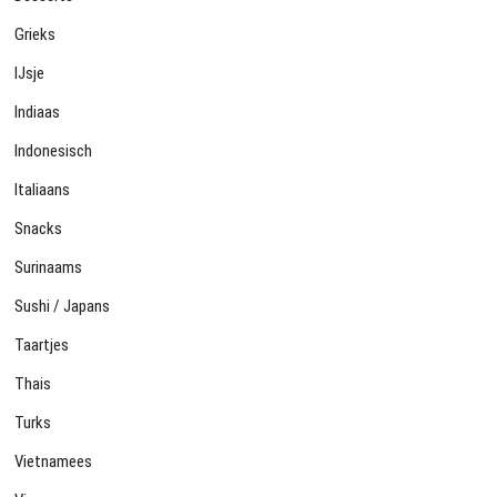
Grieks
IJsje
Indiaas
Indonesisch
Italiaans
Snacks
Surinaams
Sushi / Japans
Taartjes
Thais
Turks
Vietnamees