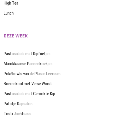
High Tea
Lunch
DEZE WEEK
Pastasalade met Kipfrietjes
Marokkaanse Pannenkoekjes
Pokébowls van de Plus in Leersum
Boerenkool met Verse Worst
Pastasalade met Gerookte Kip
Patatje Kapsalon
Tosti Jachtsaus