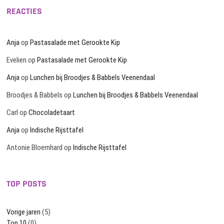
REACTIES
Anja
op
Pastasalade met Gerookte Kip
Evelien
op
Pastasalade met Gerookte Kip
Anja
op
Lunchen bij Broodjes & Babbels Veenendaal
Broodjes & Babbels
op
Lunchen bij Broodjes & Babbels Veenendaal
Carl
op
Chocoladetaart
Anja
op
Indische Rijsttafel
Antonie Bloemhard
op
Indische Rijsttafel
TOP POSTS
Vorige jaren
(5)
Top 10
(0)