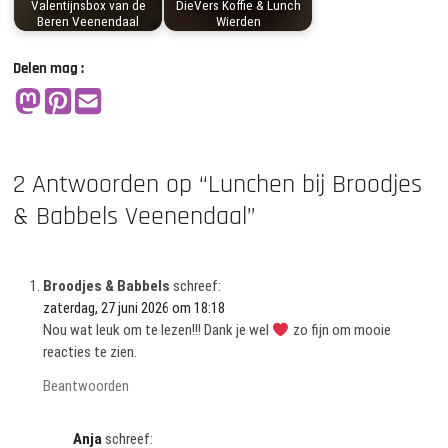
Valentijnsbox van de
DieVers Koffie & Lunch
Beren Veenendaal
Wierden
Delen mag :
2 Antwoorden op “Lunchen bij Broodjes
& Babbels Veenendaal”
Broodjes & Babbels
schreef:
zaterdag, 27 juni 2026 om 18:18
Nou wat leuk om te lezen!!! Dank je wel
zo fijn om mooie
reacties te zien.
Beantwoorden
Anja
schreef: