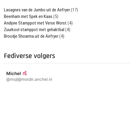
Lasagnes van de Jumbo uit de Airfryer
(17)
Beenham met Spek en Kaas
(5)
Andijvie Stamppot met Verse Worst
(4)
Zuurkool stamppot met gehaktbal
(4)
Broodje Shoarma uit de Airfryer
(4)
Fediverse volgers
Michel
@msjl@mstdn.anchel.nl