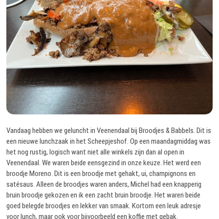
Vandaag hebben we geluncht in Veenendaal bij Broodjes & Babbels. Dit is
een nieuwe lunchzaak in het Scheepjeshof. Op een maandagmiddag was
het nog rustig, logisch want niet alle winkels zijn dan al open in
Veenendaal. We waren beide eensgezind in onze keuze. Het werd een
broodje Moreno. Dit is een broodje met gehakt, ui, champignons en
satésaus. Alleen de broodjes waren anders, Michel had een knapperig
bruin broodje gekozen en ik een zacht bruin broodje. Het waren beide
goed belegde broodjes en lekker van smaak. Kortom een leuk adresje
voor lunch, maar ook voor bijvoorbeeld een koffie met gebak.