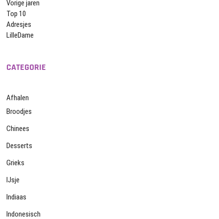
Vorige jaren
Top 10
Adresjes
LilleDame
CATEGORIE
Afhalen
Broodjes
Chinees
Desserts
Grieks
IJsje
Indiaas
Indonesisch