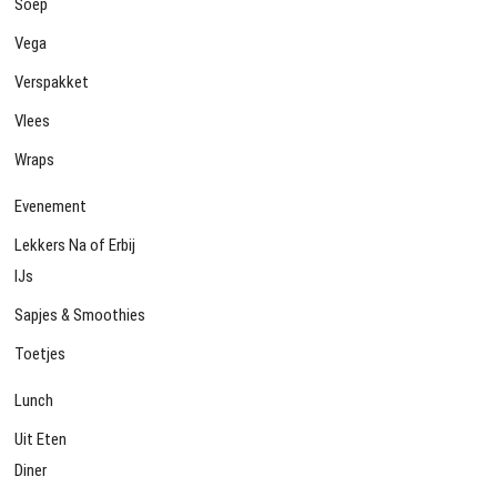
Soep
Vega
Verspakket
Vlees
Wraps
Evenement
Lekkers Na of Erbij
IJs
Sapjes & Smoothies
Toetjes
Lunch
Uit Eten
Diner