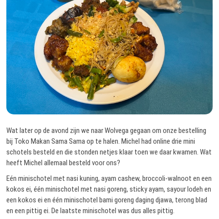
Wat later op de avond zijn we naar Wolvega gegaan om onze bestelling
bij Toko Makan Sama Sama op te halen. Michel had online drie mini
schotels besteld en die stonden netjes klaar toen we daar kwamen. Wat
heeft Michel allemaal besteld voor ons?
Eén minischotel met nasi kuning, ayam cashew, broccoli-walnoot en een
kokos ei, één minischotel met nasi goreng, sticky ayam, sayour lodeh en
een kokos ei en één minischotel bami goreng daging djawa, terong blad
en een pittig ei. De laatste minischotel was dus alles pittig.