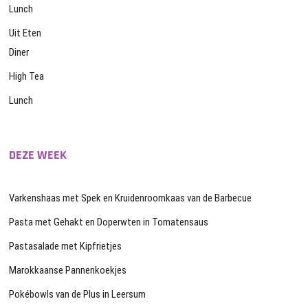
Lunch
Uit Eten
Diner
High Tea
Lunch
DEZE WEEK
Varkenshaas met Spek en Kruidenroomkaas van de Barbecue
Pasta met Gehakt en Doperwten in Tomatensaus
Pastasalade met Kipfrietjes
Marokkaanse Pannenkoekjes
Pokébowls van de Plus in Leersum