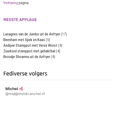
Verklaring
pagina.
MEESTE APPLAUS
Lasagnes van de Jumbo uit de Airfryer
(17)
Beenham met Spek en Kaas
(5)
Andijvie Stamppot met Verse Worst
(4)
Zuurkool stamppot met gehaktbal
(4)
Broodje Shoarma uit de Airfryer
(4)
Fediverse volgers
Michel
@msjl@mstdn.anchel.nl