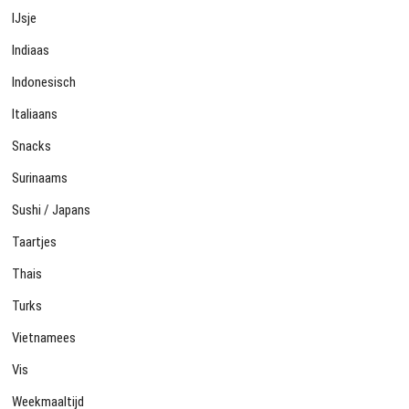
IJsje
Indiaas
Indonesisch
Italiaans
Snacks
Surinaams
Sushi / Japans
Taartjes
Thais
Turks
Vietnamees
Vis
Weekmaaltijd