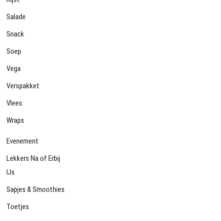
Salade
Snack
Soep
Vega
Verspakket
Vlees
Wraps
Evenement
Lekkers Na of Erbij
IJs
Sapjes & Smoothies
Toetjes