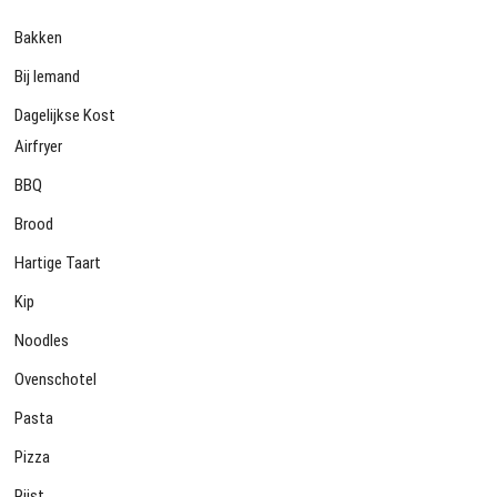
Bakken
Bij Iemand
Dagelijkse Kost
Airfryer
BBQ
Brood
Hartige Taart
Kip
Noodles
Ovenschotel
Pasta
Pizza
Rijst