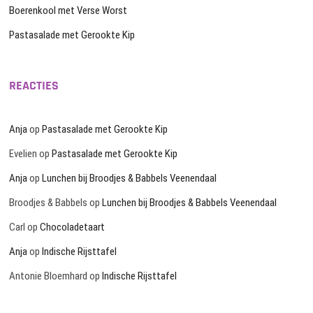
Boerenkool met Verse Worst
Pastasalade met Gerookte Kip
REACTIES
Anja
op
Pastasalade met Gerookte Kip
Evelien
op
Pastasalade met Gerookte Kip
Anja
op
Lunchen bij Broodjes & Babbels Veenendaal
Broodjes & Babbels
op
Lunchen bij Broodjes & Babbels Veenendaal
Carl
op
Chocoladetaart
Anja
op
Indische Rijsttafel
Antonie Bloemhard
op
Indische Rijsttafel