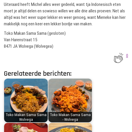
Uiteraard heeft Michel alles weer gedeeld, want tja Indonesisch eten
moet je altijd delen en sowieso willen we alle drie alles proeven. Net als
altijd was het weer super lekker en weer genoeg, want Mieneke kan hier
makkelijk nog een keer een lekker bordje van maken.
Toko Makan Sama Sama (gesloten)
Van Harenstraat 15
8471 JA Wolvega (Wolvegea)
0
Gerelateerde berichten:
Toko Makan Sama Sama
Toko Makan Sama Sama
Wolvega
- Wolvega