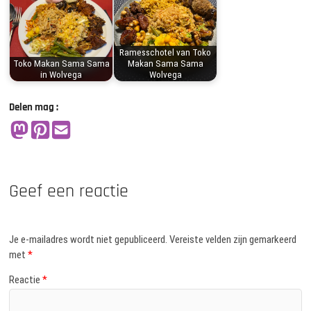
Ramesschotel van Toko
Toko Makan Sama Sama
Makan Sama Sama
in Wolvega
Wolvega
Delen mag :
Geef een reactie
Je e-mailadres wordt niet gepubliceerd.
Vereiste velden zijn gemarkeerd
met
*
Reactie
*