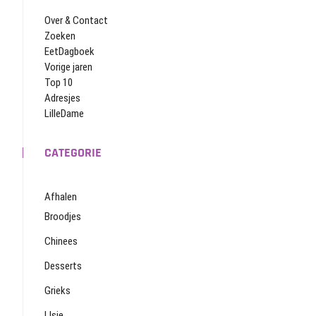
Over & Contact
Zoeken
EetDagboek
Vorige jaren
Top 10
Adresjes
LilleDame
CATEGORIE
Afhalen
Broodjes
Chinees
Desserts
Grieks
IJsje