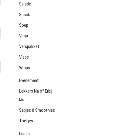
Salade
Snack
Soep
Vega
Verspakket
Vlees
Wraps
Evenement
Lekkers Na of Erbij
IJs
Sapjes & Smoothies
s
Toetjes
Lunch