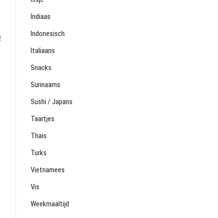
Indiaas
Indonesisch
0
Italiaans
Snacks
Surinaams
Sushi / Japans
Taartjes
Thais
Turks
Vietnamees
Vis
Weekmaaltijd