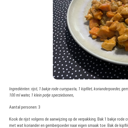
Ingrediënten: rijst, 1 bakje rode currypasta, 1 kipfilet, korianderpoeder, 
100 ml water, 1 klein potje sperziebonen,
Aantal personen: 3
Kook de rijst volgens de aanwijzing op de verpakking. Bak 1 bakje rode cu
met wat koriander en gemberpoeder naar eigen smaak toe. Bak de kipfile