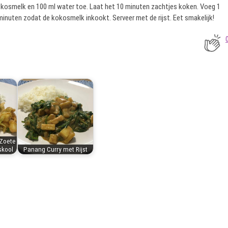
kokosmelk en 100 ml water toe. Laat het 10 minuten zachtjes koken. Voeg 1
minuten zodat de kokosmelk inkookt. Serveer met de rijst. Eet smakelijk!
 Zoete
skool
Panang Curry met Rijst