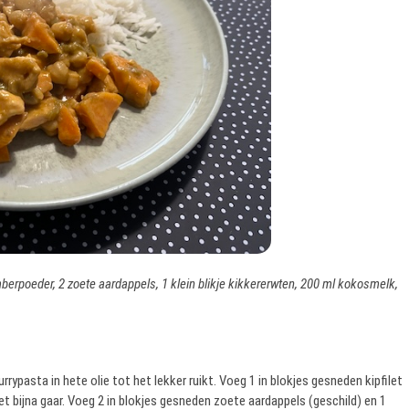
gemberpoeder, 2 zoete aardappels, 1 klein blikje kikkererwten, 200 ml kokosmelk,
rrypasta in hete olie tot het lekker ruikt. Voeg 1 in blokjes gesneden kipfilet
t bijna gaar. Voeg 2 in blokjes gesneden zoete aardappels (geschild) en 1