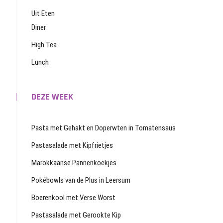
Uit Eten
Diner
High Tea
Lunch
DEZE WEEK
Pasta met Gehakt en Doperwten in Tomatensaus
Pastasalade met Kipfrietjes
Marokkaanse Pannenkoekjes
Pokébowls van de Plus in Leersum
Boerenkool met Verse Worst
Pastasalade met Gerookte Kip