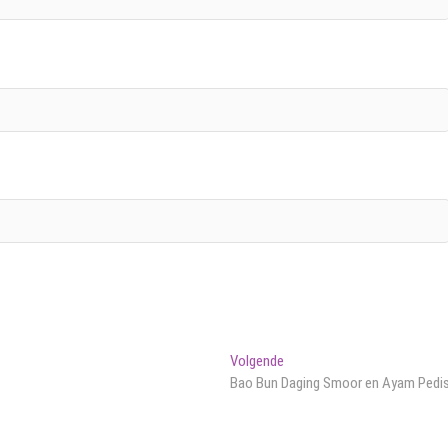
Volgend
Volgende
bericht:
Bao Bun Daging Smoor en Ayam Pedi