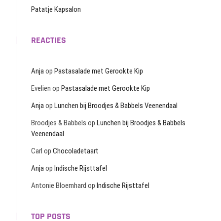
Patatje Kapsalon
REACTIES
Anja
op
Pastasalade met Gerookte Kip
Evelien
op
Pastasalade met Gerookte Kip
Anja
op
Lunchen bij Broodjes & Babbels Veenendaal
Broodjes & Babbels
op
Lunchen bij Broodjes & Babbels
Veenendaal
Carl
op
Chocoladetaart
Anja
op
Indische Rijsttafel
Antonie Bloemhard
op
Indische Rijsttafel
TOP POSTS