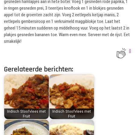
gesneden hamlapjes aan in hete boter. Voeg 1 gesneden rode paprika, 1
in ringen gesneden prei, 3 teentjes knoflook en 1 in blokjes gesneden
appel tot de groenten zacht zijn. Voeg 2 eetlepels ketjap manis, 2
eetlepels gembersiroop en 1 verkruimeld maggiblokje toe. Laat het
geheel 15 minuten sudderen op middelhoog vuur. Voeg op het laatst 2 in
plakjes gesneden bananen toe. Warm even mee. Serveer met de rijst. Eet
smakelijk!
0
Gerelateerde berichten:
Indisch Stoofvlees met
Indisch Stoofvlees met
Fruit
Fruit