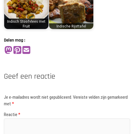
Indisch Stoofvlees met
Fruit
Indische Rijsttafel
Delen mag :
Geef een reactie
Je e-mailadres wordt niet gepubliceerd.
Vereiste velden zijn gemarkeerd
met
*
Reactie
*