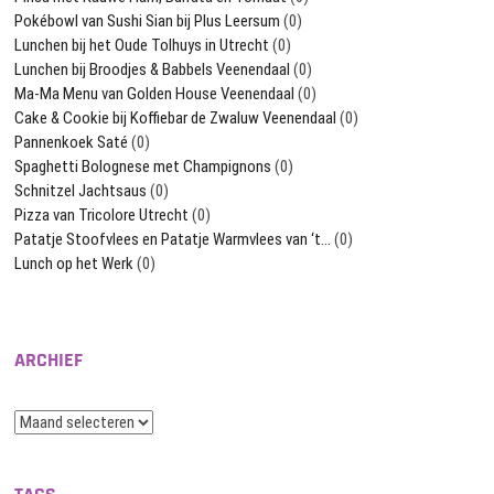
Pokébowl van Sushi Sian bij Plus Leersum
(0)
Lunchen bij het Oude Tolhuys in Utrecht
(0)
Lunchen bij Broodjes & Babbels Veenendaal
(0)
Ma-Ma Menu van Golden House Veenendaal
(0)
Cake & Cookie bij Koffiebar de Zwaluw Veenendaal
(0)
Pannenkoek Saté
(0)
Spaghetti Bolognese met Champignons
(0)
Schnitzel Jachtsaus
(0)
Pizza van Tricolore Utrecht
(0)
Patatje Stoofvlees en Patatje Warmvlees van ‘t…
(0)
Lunch op het Werk
(0)
ARCHIEF
Archief