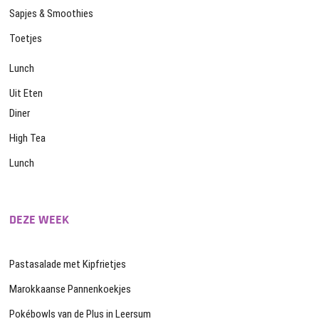
Sapjes & Smoothies
Toetjes
Lunch
Uit Eten
Diner
High Tea
Lunch
DEZE WEEK
Pastasalade met Kipfrietjes
Marokkaanse Pannenkoekjes
Pokébowls van de Plus in Leersum