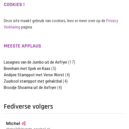
COOKIES !
Deze site maakt gebruik van cookies, lees er meer over op de
Privacy
Verklaring
pagina.
MEESTE APPLAUS
Lasagnes van de Jumbo uit de Airfryer
(17)
Beenham met Spek en Kaas
(5)
Andijvie Stamppot met Verse Worst
(4)
Zuurkool stamppot met gehaktbal
(4)
Broodje Shoarma uit de Airfryer
(4)
Fediverse volgers
Michel