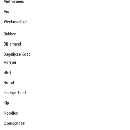
Vietnamees
Vis
Weekmaaltijd
Bakken
Bij Iemand
Dagelijkse Kost
Airfryer
BBQ
Brood
Hartige Taart
Kip
Noodles
Ovenschotel