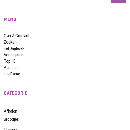
…
MENU
Over & Contact
Zoeken
EetDagboek
Vorige jaren
Top 10
Adresjes
LilleDame
CATEGORIE
Afhalen
Broodjes
Chinees