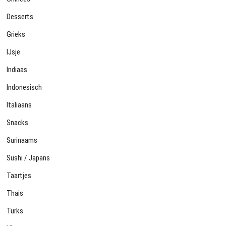
Desserts
Grieks
IJsje
Indiaas
Indonesisch
Italiaans
Snacks
Surinaams
Sushi / Japans
Taartjes
Thais
Turks