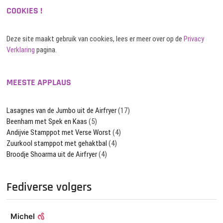
COOKIES !
Deze site maakt gebruik van cookies, lees er meer over op de
Privacy
Verklaring
pagina.
MEESTE APPLAUS
Lasagnes van de Jumbo uit de Airfryer
(17)
Beenham met Spek en Kaas
(5)
Andijvie Stamppot met Verse Worst
(4)
Zuurkool stamppot met gehaktbal
(4)
Broodje Shoarma uit de Airfryer
(4)
Fediverse volgers
Michel