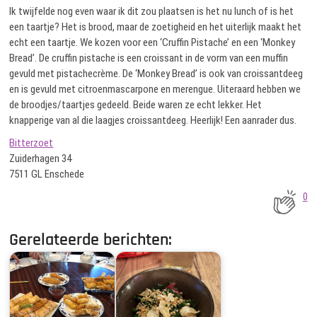
Ik twijfelde nog even waar ik dit zou plaatsen is het nu lunch of is het
een taartje? Het is brood, maar de zoetigheid en het uiterlijk maakt het
echt een taartje. We kozen voor een ‘Cruffin Pistache’ en een ‘Monkey
Bread’. De cruffin pistache is een croissant in de vorm van een muffin
gevuld met pistachecrème. De ‘Monkey Bread’ is ook van croissantdeeg
en is gevuld met citroenmascarpone en merengue. Uiteraard hebben we
de broodjes/taartjes gedeeld. Beide waren ze echt lekker. Het
knapperige van al die laagjes croissantdeeg. Heerlijk! Een aanrader dus.
Bitterzoet
Zuiderhagen 34
7511 GL Enschede
0
Gerelateerde berichten: