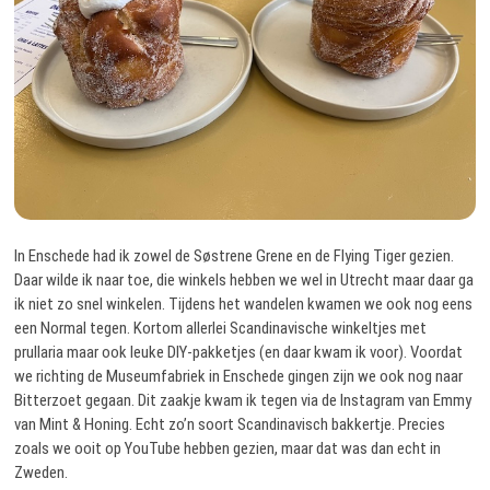
In Enschede had ik zowel de Søstrene Grene en de Flying Tiger gezien.
Daar wilde ik naar toe, die winkels hebben we wel in Utrecht maar daar ga
ik niet zo snel winkelen. Tijdens het wandelen kwamen we ook nog eens
een Normal tegen. Kortom allerlei Scandinavische winkeltjes met
prullaria maar ook leuke DIY-pakketjes (en daar kwam ik voor). Voordat
we richting de Museumfabriek in Enschede gingen zijn we ook nog naar
Bitterzoet gegaan. Dit zaakje kwam ik tegen via de Instagram van Emmy
van Mint & Honing. Echt zo’n soort Scandinavisch bakkertje. Precies
zoals we ooit op YouTube hebben gezien, maar dat was dan echt in
Zweden.