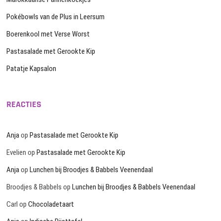
Pokébowls van de Plus in Leersum
Boerenkool met Verse Worst
Pastasalade met Gerookte Kip
Patatje Kapsalon
REACTIES
Anja
op
Pastasalade met Gerookte Kip
Evelien
op
Pastasalade met Gerookte Kip
Anja
op
Lunchen bij Broodjes & Babbels Veenendaal
Broodjes & Babbels
op
Lunchen bij Broodjes & Babbels Veenendaal
Carl
op
Chocoladetaart