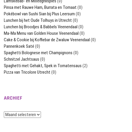
Lamskebab- en Mixedgrillspies
(0)
Pinsa met Rauwe Ham, Burrata en Tomaat
(0)
Pokébowl van Sushi Sian bij Plus Leersum
(0)
Lunchen bij het Oude Tolhuys in Utrecht
(0)
Lunchen bij Broodjes & Babbels Veenendaal
(0)
Ma-Ma Menu van Golden House Veenendaal
(0)
Cake & Cookie bij Koffiebar de Zwaluw Veenendaal
(0)
Pannenkoek Saté
(0)
Spaghetti Bolognese met Champignons
(0)
Schnitzel Jachtsaus
(0)
Spaghetti met Gehakt, Spek in Tomatensaus
(2)
Pizza van Tricolore Utrecht
(0)
ARCHIEF
Archief