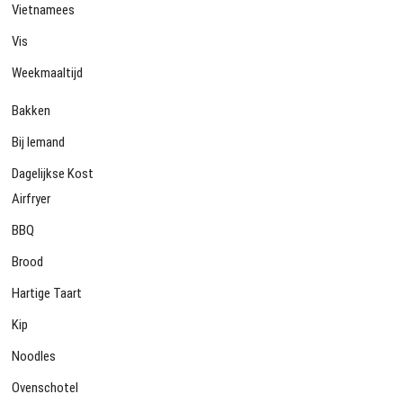
Vietnamees
Vis
Weekmaaltijd
Bakken
Bij Iemand
Dagelijkse Kost
Airfryer
BBQ
Brood
Hartige Taart
Kip
Noodles
Ovenschotel