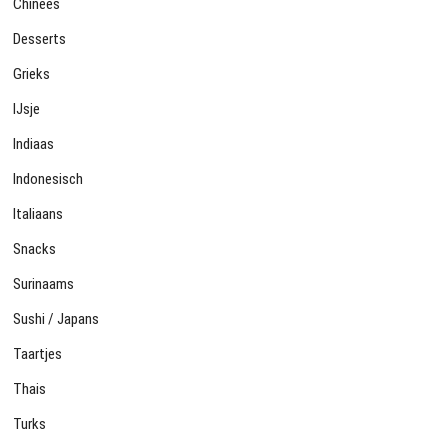
Chinees
Desserts
Grieks
IJsje
Indiaas
Indonesisch
Italiaans
Snacks
Surinaams
Sushi / Japans
Taartjes
Thais
Turks