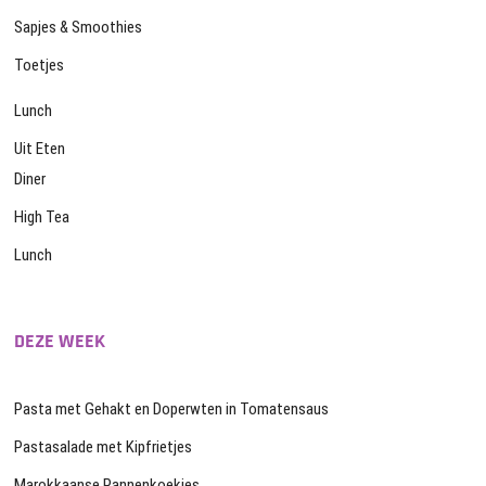
Sapjes & Smoothies
Toetjes
Lunch
Uit Eten
Diner
High Tea
Lunch
DEZE WEEK
Pasta met Gehakt en Doperwten in Tomatensaus
Pastasalade met Kipfrietjes
Marokkaanse Pannenkoekjes