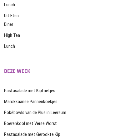
Lunch
Uit Eten
Diner
High Tea
Lunch
DEZE WEEK
Pastasalade met Kipfrietjes
Marokkaanse Pannenkoekjes
Pokébowls van de Plus in Leersum
Boerenkool met Verse Worst
Pastasalade met Gerookte Kip