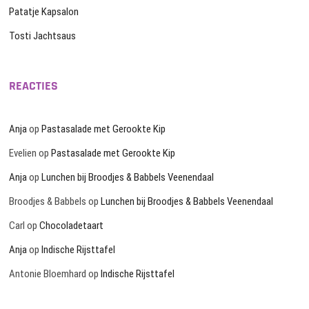
Patatje Kapsalon
Tosti Jachtsaus
REACTIES
Anja
op
Pastasalade met Gerookte Kip
Evelien
op
Pastasalade met Gerookte Kip
Anja
op
Lunchen bij Broodjes & Babbels Veenendaal
Broodjes & Babbels
op
Lunchen bij Broodjes & Babbels Veenendaal
Carl
op
Chocoladetaart
Anja
op
Indische Rijsttafel
Antonie Bloemhard
op
Indische Rijsttafel