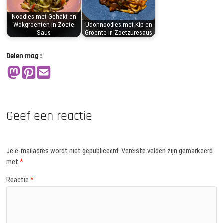
Noodles met Gehakt en
Wokgroenten in Zoete
Udonnoodles met Kip en
Saus
Groente in Zoetzuresaus
Delen mag :
Geef een reactie
Je e-mailadres wordt niet gepubliceerd.
Vereiste velden zijn gemarkeerd
met
*
Reactie
*