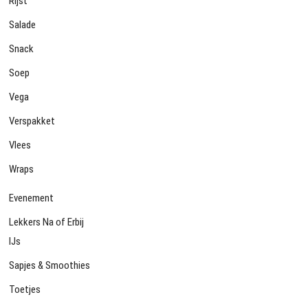
Rijst
Salade
Snack
Soep
Vega
Verspakket
Vlees
Wraps
Evenement
Lekkers Na of Erbij
IJs
Sapjes & Smoothies
Toetjes