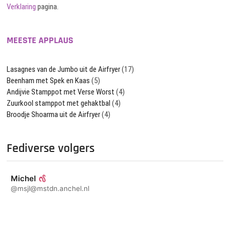
Verklaring
pagina.
MEESTE APPLAUS
Lasagnes van de Jumbo uit de Airfryer
(17)
Beenham met Spek en Kaas
(5)
Andijvie Stamppot met Verse Worst
(4)
Zuurkool stamppot met gehaktbal
(4)
Broodje Shoarma uit de Airfryer
(4)
Fediverse volgers
Michel
@msjl@mstdn.anchel.nl