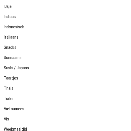
IJsje
Indiaas
Indonesisch
Italiaans
Snacks
Surinaams
Sushi / Japans
Taartjes
Thais
Turks
Vietnamees
Vis
Weekmaaltijd