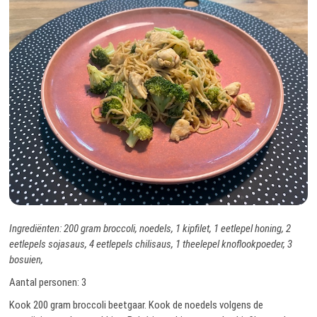
Ingrediënten: 200 gram broccoli, noedels, 1 kipfilet, 1 eetlepel honing, 2
eetlepels sojasaus, 4 eetlepels chilisaus, 1 theelepel knoflookpoeder, 3
bosuien,
Aantal personen: 3
Kook 200 gram broccoli beetgaar. Kook de noedels volgens de