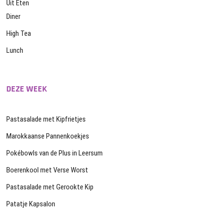
Uit Eten
Diner
High Tea
Lunch
DEZE WEEK
Pastasalade met Kipfrietjes
Marokkaanse Pannenkoekjes
Pokébowls van de Plus in Leersum
Boerenkool met Verse Worst
Pastasalade met Gerookte Kip
Patatje Kapsalon