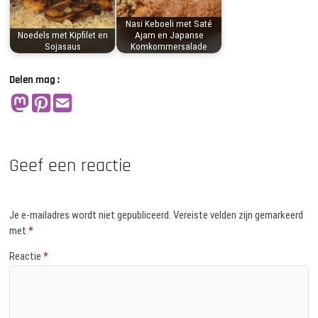
Nasi Keboeli met Saté
Noedels met Kipfilet en
Ajam en Japanse
Sojasaus
Komkommersalade
Delen mag :
Geef een reactie
Je e-mailadres wordt niet gepubliceerd.
Vereiste velden zijn gemarkeerd
met
*
Reactie
*