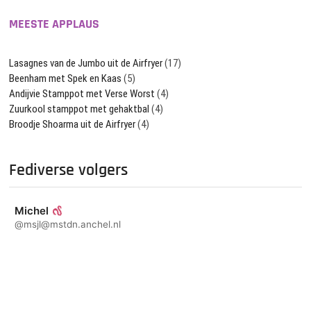
MEESTE APPLAUS
Lasagnes van de Jumbo uit de Airfryer
(17)
Beenham met Spek en Kaas
(5)
Andijvie Stamppot met Verse Worst
(4)
Zuurkool stamppot met gehaktbal
(4)
Broodje Shoarma uit de Airfryer
(4)
Fediverse volgers
Michel
@msjl@mstdn.anchel.nl