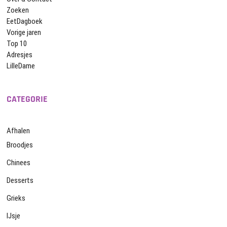
Zoeken
EetDagboek
Vorige jaren
Top 10
Adresjes
LilleDame
CATEGORIE
Afhalen
Broodjes
Chinees
Desserts
Grieks
IJsje