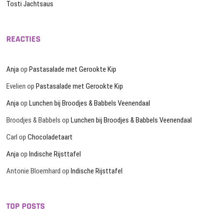
Tosti Jachtsaus
REACTIES
Anja
op
Pastasalade met Gerookte Kip
Evelien
op
Pastasalade met Gerookte Kip
Anja
op
Lunchen bij Broodjes & Babbels Veenendaal
Broodjes & Babbels
op
Lunchen bij Broodjes & Babbels Veenendaal
Carl
op
Chocoladetaart
Anja
op
Indische Rijsttafel
Antonie Bloemhard
op
Indische Rijsttafel
TOP POSTS