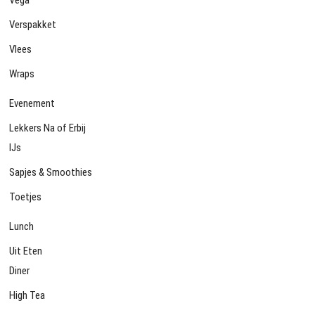
Vega
Verspakket
Vlees
Wraps
Evenement
Lekkers Na of Erbij
IJs
Sapjes & Smoothies
Toetjes
Lunch
Uit Eten
Diner
High Tea