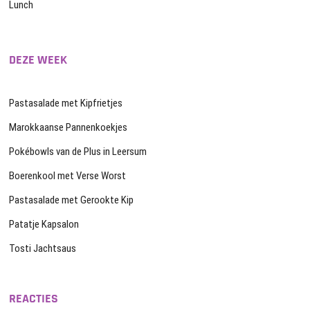
Lunch
DEZE WEEK
Pastasalade met Kipfrietjes
Marokkaanse Pannenkoekjes
Pokébowls van de Plus in Leersum
Boerenkool met Verse Worst
Pastasalade met Gerookte Kip
Patatje Kapsalon
Tosti Jachtsaus
REACTIES