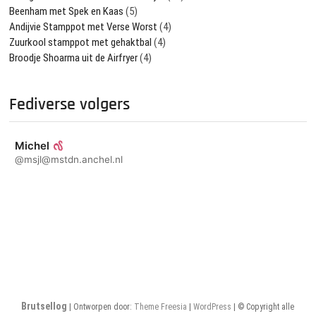
Beenham met Spek en Kaas
(5)
Andijvie Stamppot met Verse Worst
(4)
Zuurkool stamppot met gehaktbal
(4)
Broodje Shoarma uit de Airfryer
(4)
Fediverse volgers
Michel
@msjl@mstdn.anchel.nl
Brutsellog
| Ontworpen door:
Theme Freesia
|
WordPress
| © Copyright alle