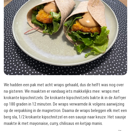
We hadden een pak met acht wraps gehaald, dus de helft was nog over
na gisteren. We maakten er vandaag iets makkelijks mee: wraps met
krokante kipschnitzels. De krokante kipschnitzels bakte ik in de Airfryer
op 180 graden in 12 minuten. De wraps verwarmde ik volgens aanwijzing
op de verpakking in de magnetron. Daarna de wraps beleggen elk met een
berg sla, 1/2 krokante kipschnitzel en een sausje naar keuze. Het sausje
maakte ik met mayonaise, curry, chilisaus en ketjap manis.