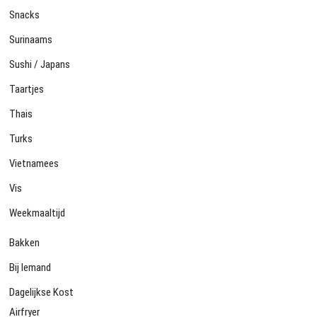
Snacks
Surinaams
Sushi / Japans
Taartjes
Thais
Turks
Vietnamees
Vis
Weekmaaltijd
Bakken
Bij Iemand
Dagelijkse Kost
Airfryer