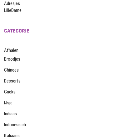
Adresjes
LilleDame
CATEGORIE
Afhalen
Broodjes
Chinees
Desserts
Grieks
IJsje
Indiaas
Indonesisch
Italiaans