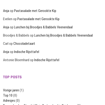
Anja
op
Pastasalade met Gerookte Kip
Evelien
op
Pastasalade met Gerookte Kip
Anja
op
Lunchen bij Broodjes & Babbels Veenendaal
Broodjes & Babbels
op
Lunchen bij Broodjes & Babbels Veenendaal
Carl
op
Chocoladetaart
Anja
op
Indische Rijsttafel
Antonie Bloemhard
op
Indische Rijsttafel
TOP POSTS
Vorige jaren
(1)
Top 10
(0)
Adresjes
(0)