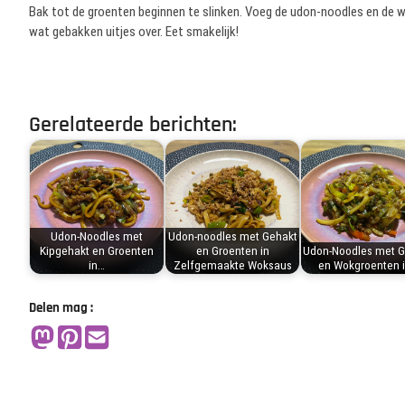
Bak tot de groenten beginnen te slinken. Voeg de udon-noodles en de w
wat gebakken uitjes over. Eet smakelijk!
Gerelateerde berichten:
Udon-Noodles met
Udon-noodles met Gehakt
Kipgehakt en Groenten
en Groenten in
Udon-Noodles met G
in…
Zelfgemaakte Woksaus
en Wokgroenten 
Delen mag :