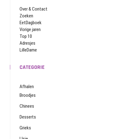
Over & Contact
Zoeken
EetDagboek
Vorige jaren
Top 10
Adresjes
LilleDame
CATEGORIE
Afhalen
Broodjes
Chinees
Desserts
Grieks
IJsje