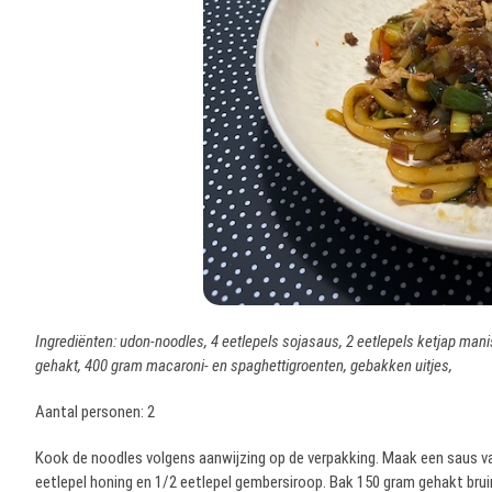
Ingrediënten: udon-noodles, 4 eetlepels sojasaus, 2 eetlepels ketjap manis
gehakt, 400 gram macaroni- en spaghettigroenten, gebakken uitjes,
Aantal personen: 2
Kook de noodles volgens aanwijzing op de verpakking. Maak een saus van 
eetlepel honing en 1/2 eetlepel gembersiroop. Bak 150 gram gehakt brui