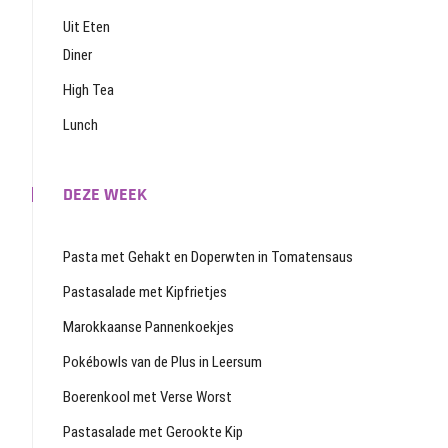
Uit Eten
Diner
High Tea
Lunch
DEZE WEEK
Pasta met Gehakt en Doperwten in Tomatensaus
Pastasalade met Kipfrietjes
Marokkaanse Pannenkoekjes
Pokébowls van de Plus in Leersum
Boerenkool met Verse Worst
Pastasalade met Gerookte Kip