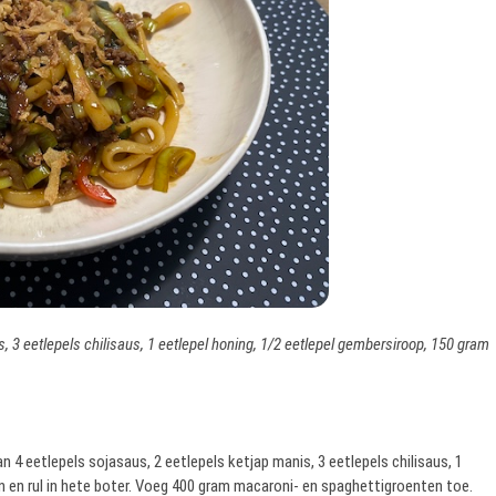
, 3 eetlepels chilisaus, 1 eetlepel honing, 1/2 eetlepel gembersiroop, 150 gram
4 eetlepels sojasaus, 2 eetlepels ketjap manis, 3 eetlepels chilisaus, 1
n en rul in hete boter. Voeg 400 gram macaroni- en spaghettigroenten toe.