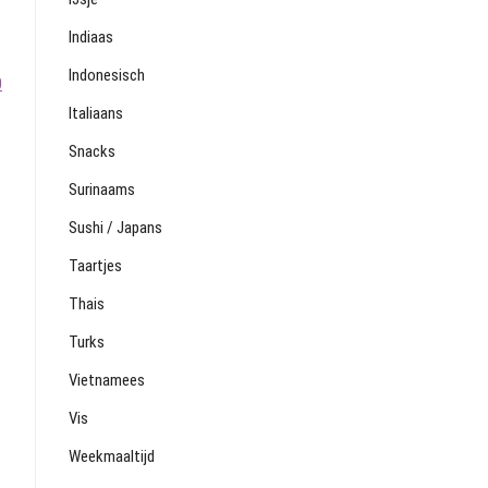
Indiaas
Indonesisch
0
Italiaans
Snacks
Surinaams
Sushi / Japans
Taartjes
Thais
Turks
Vietnamees
Vis
Weekmaaltijd