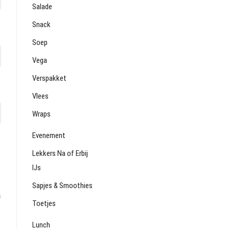
Salade
Snack
Soep
Vega
Verspakket
Vlees
Wraps
Evenement
Lekkers Na of Erbij
IJs
Sapjes & Smoothies
s
Toetjes
Lunch