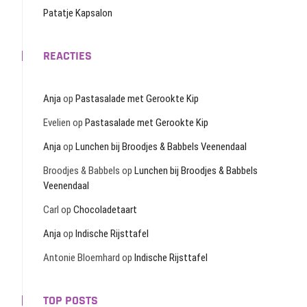
Patatje Kapsalon
REACTIES
Anja
op
Pastasalade met Gerookte Kip
Evelien
op
Pastasalade met Gerookte Kip
Anja
op
Lunchen bij Broodjes & Babbels Veenendaal
Broodjes & Babbels
op
Lunchen bij Broodjes & Babbels
Veenendaal
Carl
op
Chocoladetaart
Anja
op
Indische Rijsttafel
Antonie Bloemhard
op
Indische Rijsttafel
TOP POSTS