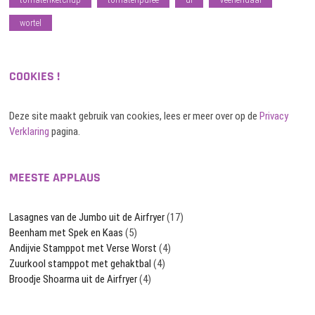
wortel
COOKIES !
Deze site maakt gebruik van cookies, lees er meer over op de
Privacy
Verklaring
pagina.
MEESTE APPLAUS
Lasagnes van de Jumbo uit de Airfryer
(17)
Beenham met Spek en Kaas
(5)
Andijvie Stamppot met Verse Worst
(4)
Zuurkool stamppot met gehaktbal
(4)
Broodje Shoarma uit de Airfryer
(4)