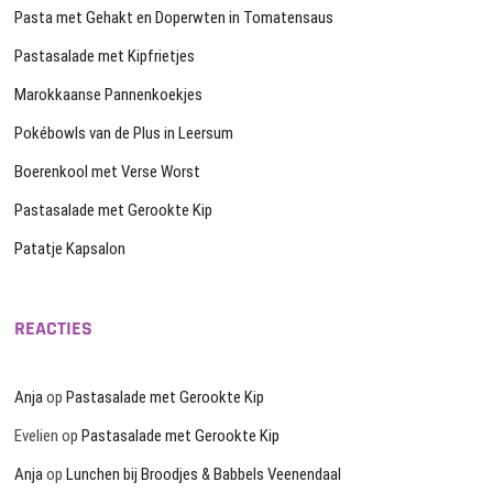
Pasta met Gehakt en Doperwten in Tomatensaus
Pastasalade met Kipfrietjes
Marokkaanse Pannenkoekjes
Pokébowls van de Plus in Leersum
Boerenkool met Verse Worst
Pastasalade met Gerookte Kip
Patatje Kapsalon
REACTIES
Anja
op
Pastasalade met Gerookte Kip
Evelien
op
Pastasalade met Gerookte Kip
Anja
op
Lunchen bij Broodjes & Babbels Veenendaal