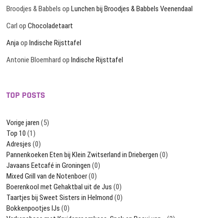
Broodjes & Babbels
op
Lunchen bij Broodjes & Babbels Veenendaal
Carl
op
Chocoladetaart
Anja
op
Indische Rijsttafel
Antonie Bloemhard
op
Indische Rijsttafel
TOP POSTS
Vorige jaren
(5)
Top 10
(1)
Adresjes
(0)
Pannenkoeken Eten bij Klein Zwitserland in Driebergen
(0)
Javaans Eetcafé in Groningen
(0)
Mixed Grill van de Notenboer
(0)
Boerenkool met Gehaktbal uit de Jus
(0)
Taartjes bij Sweet Sisters in Helmond
(0)
Bokkenpootjes IJs
(0)