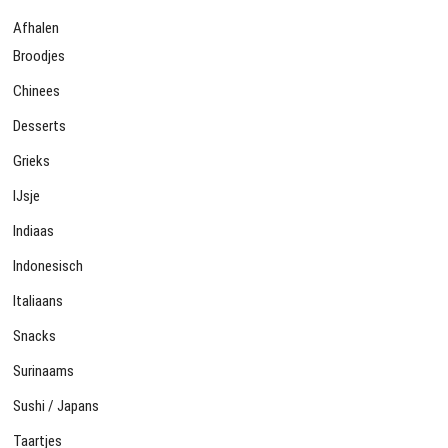
Afhalen
Broodjes
Chinees
Desserts
Grieks
IJsje
Indiaas
Indonesisch
Italiaans
Snacks
Surinaams
Sushi / Japans
Taartjes