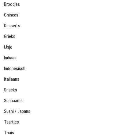
Broodjes
Chinees
Desserts
Grieks
IJsje
Indiaas
Indonesisch
Italiaans
Snacks
Surinaams
Sushi / Japans
Taartjes
Thais