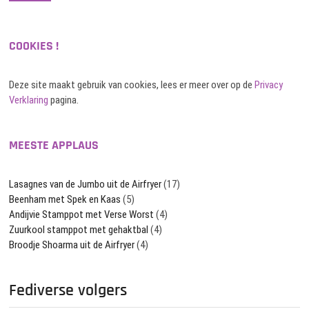
COOKIES !
Deze site maakt gebruik van cookies, lees er meer over op de
Privacy
Verklaring
pagina.
MEESTE APPLAUS
Lasagnes van de Jumbo uit de Airfryer
(17)
Beenham met Spek en Kaas
(5)
Andijvie Stamppot met Verse Worst
(4)
Zuurkool stamppot met gehaktbal
(4)
Broodje Shoarma uit de Airfryer
(4)
Fediverse volgers