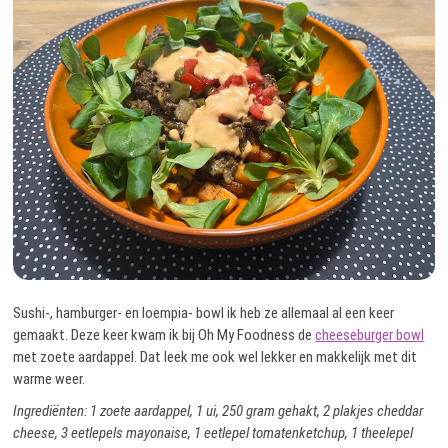
Sushi-, hamburger- en loempia- bowl ik heb ze allemaal al een keer
gemaakt. Deze keer kwam ik bij Oh My Foodness de
cheeseburger bowl
met zoete aardappel. Dat leek me ook wel lekker en makkelijk met dit
warme weer.
Ingrediënten: 1 zoete aardappel, 1 ui, 250 gram gehakt, 2 plakjes cheddar
cheese, 3 eetlepels mayonaise, 1 eetlepel tomatenketchup, 1 theelepel