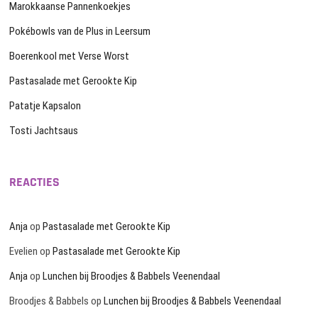
Marokkaanse Pannenkoekjes
Pokébowls van de Plus in Leersum
Boerenkool met Verse Worst
Pastasalade met Gerookte Kip
Patatje Kapsalon
Tosti Jachtsaus
REACTIES
Anja
op
Pastasalade met Gerookte Kip
Evelien
op
Pastasalade met Gerookte Kip
Anja
op
Lunchen bij Broodjes & Babbels Veenendaal
Broodjes & Babbels
op
Lunchen bij Broodjes & Babbels Veenendaal