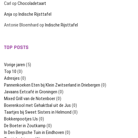
Carl
op
Chocoladetaart
Anja
op
Indische Rijsttafel
Antonie Bloemhard
op
Indische Rijsttafel
TOP POSTS
Vorige jaren
(5)
Top 10
(0)
Adresjes
(0)
Pannenkoeken Eten bij Klein Zwitserland in Driebergen
(0)
Javaans Eetcafé in Groningen
(0)
Mixed Grill van de Notenboer
(0)
Boerenkool met Gehaktbal uit de Jus
(0)
Taartjes bij Sweet Sisters in Helmond
(0)
Bokkenpootjes IJs
(0)
De Boeter in Zoutkamp
(0)
In Den Bergsche Tuin in Eindhoven
(0)