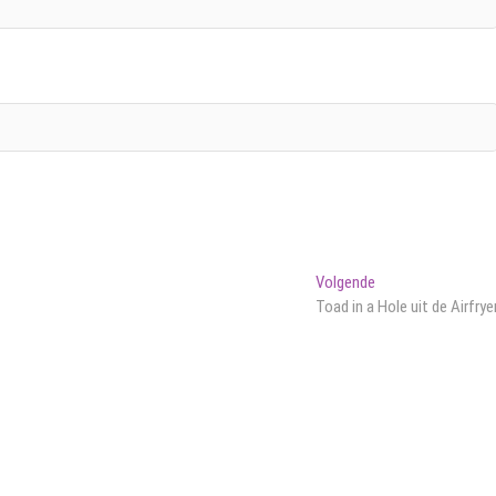
Volgend
Volgende
bericht:
Toad in a Hole uit de Airfrye