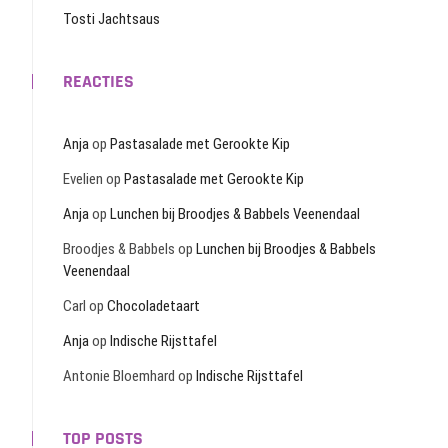
Tosti Jachtsaus
REACTIES
Anja
op
Pastasalade met Gerookte Kip
Evelien
op
Pastasalade met Gerookte Kip
Anja
op
Lunchen bij Broodjes & Babbels Veenendaal
Broodjes & Babbels
op
Lunchen bij Broodjes & Babbels
Veenendaal
Carl
op
Chocoladetaart
Anja
op
Indische Rijsttafel
Antonie Bloemhard
op
Indische Rijsttafel
TOP POSTS