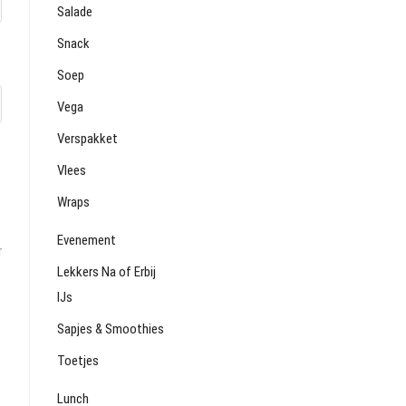
Salade
Snack
Soep
Vega
Verspakket
Vlees
Wraps
Evenement
r
Lekkers Na of Erbij
IJs
Sapjes & Smoothies
Toetjes
Lunch