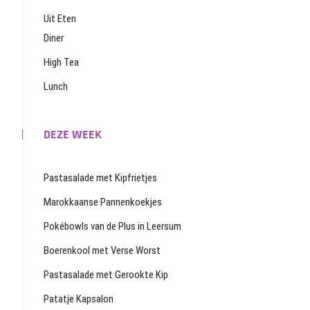
Uit Eten
Diner
High Tea
Lunch
DEZE WEEK
Pastasalade met Kipfrietjes
Marokkaanse Pannenkoekjes
Pokébowls van de Plus in Leersum
Boerenkool met Verse Worst
Pastasalade met Gerookte Kip
Patatje Kapsalon