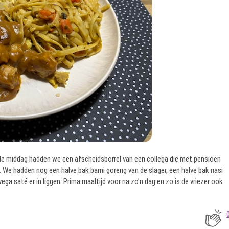
 de middag hadden we een afscheidsborrel van een collega die met pensioen
. We hadden nog een halve bak bami goreng van de slager, een halve bak nasi
a saté er in liggen. Prima maaltijd voor na zo’n dag en zo is de vriezer ook