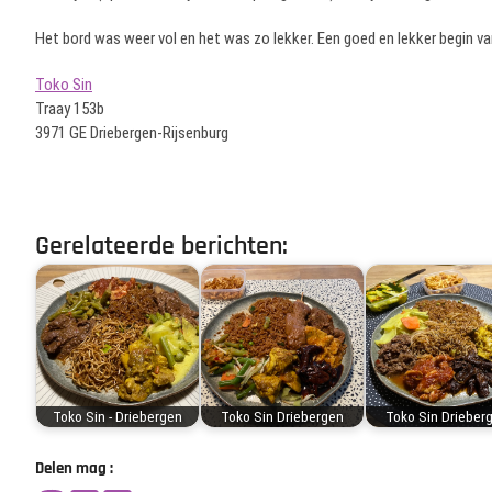
Het bord was weer vol en het was zo lekker. Een goed en lekker begin va
Toko Sin
Traay 153b
3971 GE Driebergen-Rijsenburg
Gerelateerde berichten:
Toko Sin - Driebergen
Toko Sin Driebergen
Toko Sin Drieber
Delen mag :