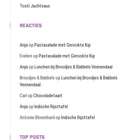
Tosti Jachtsaus
REACTIES
Anja
op
Pastasalade met Gerookte Kip
Evelien
op
Pastasalade met Gerookte Kip
Anja
op
Lunchen bij Broodjes & Babbels Veenendaal
Broodjes & Babbels
op
Lunchen bij Broodjes & Babbels
Veenendaal
Carl
op
Chocoladetaart
Anja
op
Indische Rijsttafel
Antonie Bloemhard
op
Indische Rijsttafel
TOP POSTS