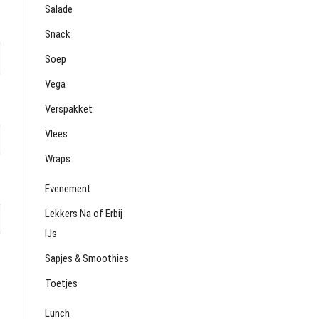
Salade
Snack
Soep
Vega
Verspakket
Vlees
Wraps
Evenement
Lekkers Na of Erbij
IJs
Sapjes & Smoothies
Toetjes
Lunch