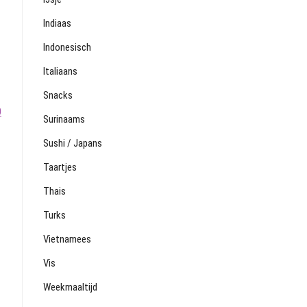
Indiaas
Indonesisch
Italiaans
Snacks
0
Surinaams
Sushi / Japans
Taartjes
Thais
Turks
Vietnamees
Vis
Weekmaaltijd