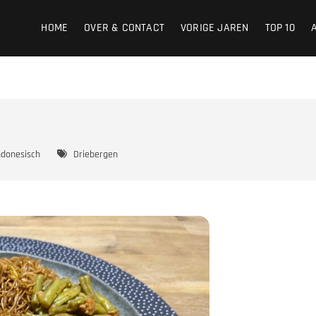
HOME
OVER & CONTACT
VORIGE JAREN
TOP 10
ndonesisch
Driebergen