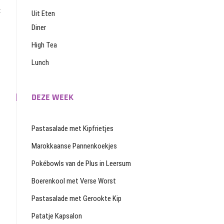
t
Uit Eten
Diner
High Tea
Lunch
DEZE WEEK
Pastasalade met Kipfrietjes
Marokkaanse Pannenkoekjes
Pokébowls van de Plus in Leersum
Boerenkool met Verse Worst
Pastasalade met Gerookte Kip
Patatje Kapsalon