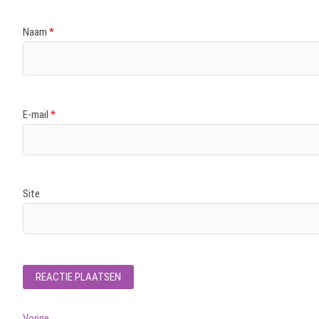
Naam
*
E-mail
*
Site
Vorig
Vorige