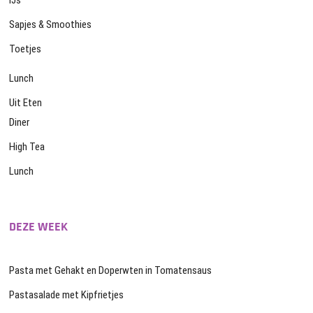
IJs
Sapjes & Smoothies
Toetjes
Lunch
Uit Eten
Diner
High Tea
Lunch
DEZE WEEK
Pasta met Gehakt en Doperwten in Tomatensaus
Pastasalade met Kipfrietjes