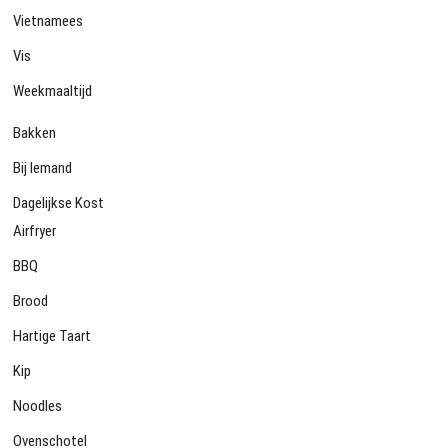
Vietnamees
Vis
Weekmaaltijd
Bakken
Bij Iemand
Dagelijkse Kost
Airfryer
BBQ
Brood
Hartige Taart
Kip
Noodles
Ovenschotel