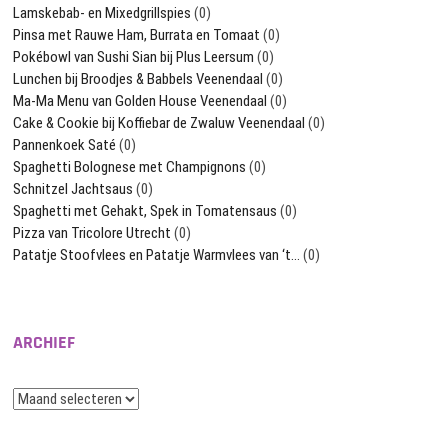
Lamskebab- en Mixedgrillspies
(0)
Pinsa met Rauwe Ham, Burrata en Tomaat
(0)
Pokébowl van Sushi Sian bij Plus Leersum
(0)
Lunchen bij Broodjes & Babbels Veenendaal
(0)
Ma-Ma Menu van Golden House Veenendaal
(0)
Cake & Cookie bij Koffiebar de Zwaluw Veenendaal
(0)
Pannenkoek Saté
(0)
Spaghetti Bolognese met Champignons
(0)
Schnitzel Jachtsaus
(0)
Spaghetti met Gehakt, Spek in Tomatensaus
(0)
Pizza van Tricolore Utrecht
(0)
Patatje Stoofvlees en Patatje Warmvlees van ‘t…
(0)
ARCHIEF
Archief