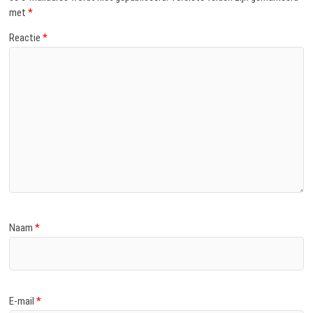
met
*
Reactie
*
Naam
*
E-mail
*