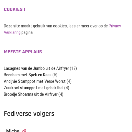
COOKIES !
Deze site maakt gebruik van cookies, lees er meer over op de
Privacy
Verklaring
pagina.
MEESTE APPLAUS
Lasagnes van de Jumbo uit de Airfryer
(17)
Beenham met Spek en Kaas
(5)
Andijvie Stamppot met Verse Worst
(4)
Zuurkool stamppot met gehaktbal
(4)
Broodje Shoarma uit de Airfryer
(4)
Fediverse volgers
Michel