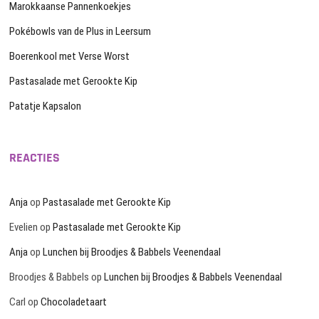
Marokkaanse Pannenkoekjes
Pokébowls van de Plus in Leersum
Boerenkool met Verse Worst
Pastasalade met Gerookte Kip
Patatje Kapsalon
REACTIES
Anja
op
Pastasalade met Gerookte Kip
Evelien
op
Pastasalade met Gerookte Kip
Anja
op
Lunchen bij Broodjes & Babbels Veenendaal
Broodjes & Babbels
op
Lunchen bij Broodjes & Babbels Veenendaal
Carl
op
Chocoladetaart