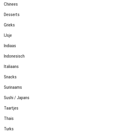
Chinees
Desserts
Grieks
IJsje
Indiaas
Indonesisch
Italiaans
Snacks
Surinaams
Sushi / Japans
Taartjes
Thais
Turks