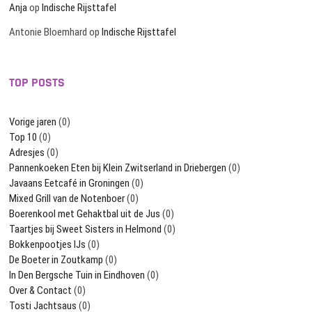
Anja
op
Indische Rijsttafel
Antonie Bloemhard
op
Indische Rijsttafel
TOP POSTS
Vorige jaren
(0)
Top 10
(0)
Adresjes
(0)
Pannenkoeken Eten bij Klein Zwitserland in Driebergen
(0)
Javaans Eetcafé in Groningen
(0)
Mixed Grill van de Notenboer
(0)
Boerenkool met Gehaktbal uit de Jus
(0)
Taartjes bij Sweet Sisters in Helmond
(0)
Bokkenpootjes IJs
(0)
De Boeter in Zoutkamp
(0)
In Den Bergsche Tuin in Eindhoven
(0)
Over & Contact
(0)
Tosti Jachtsaus
(0)