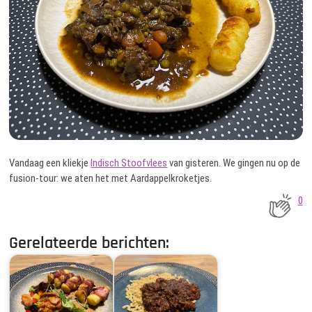
Vandaag een kliekje
Indisch Stoofvlees
van gisteren. We gingen nu op de
fusion-tour: we aten het met Aardappelkroketjes.
0
Gerelateerde berichten: