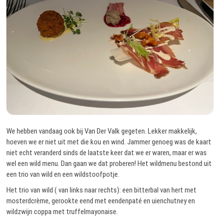
We hebben vandaag ook bij Van Der Valk gegeten. Lekker makkelijk,
hoeven we er niet uit met die kou en wind. Jammer genoeg was de kaart
niet echt veranderd sinds de laatste keer dat we er waren, maar er was
wel een wild menu. Dan gaan we dat proberen! Het wildmenu bestond uit
een trio van wild en een wildstoofpotje.
Het trio van wild ( van links naar rechts): een bitterbal van hert met
mosterdcrème, gerookte eend met eendenpaté en uienchutney en
wildzwijn coppa met truffelmayonaise.