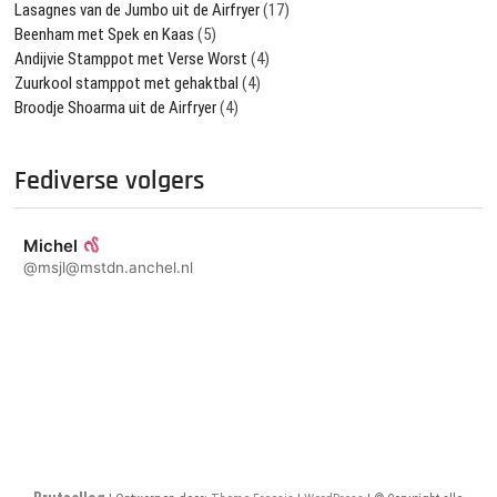
Lasagnes van de Jumbo uit de Airfryer
(17)
Beenham met Spek en Kaas
(5)
Andijvie Stamppot met Verse Worst
(4)
Zuurkool stamppot met gehaktbal
(4)
Broodje Shoarma uit de Airfryer
(4)
Fediverse volgers
Michel
@msjl@mstdn.anchel.nl