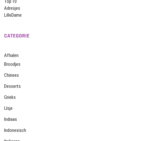
Top 10
Adresjes
LilleDame
CATEGORIE
Afhalen
Broodjes
Chinees
Desserts
Grieks
IJsje
Indiaas
Indonesisch