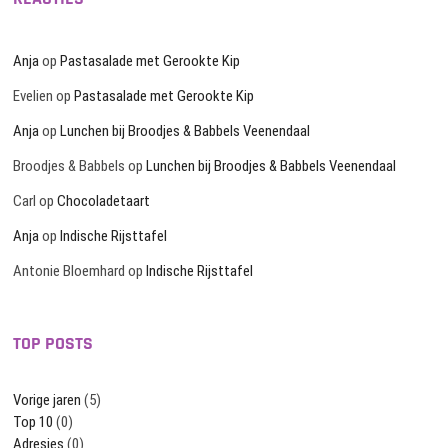
Anja
op
Pastasalade met Gerookte Kip
Evelien
op
Pastasalade met Gerookte Kip
Anja
op
Lunchen bij Broodjes & Babbels Veenendaal
Broodjes & Babbels
op
Lunchen bij Broodjes & Babbels Veenendaal
Carl
op
Chocoladetaart
Anja
op
Indische Rijsttafel
Antonie Bloemhard
op
Indische Rijsttafel
TOP POSTS
Vorige jaren
(5)
Top 10
(0)
Adresjes
(0)