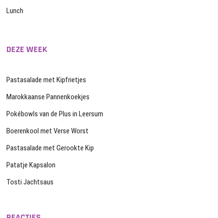
Lunch
DEZE WEEK
Pastasalade met Kipfrietjes
Marokkaanse Pannenkoekjes
Pokébowls van de Plus in Leersum
Boerenkool met Verse Worst
Pastasalade met Gerookte Kip
Patatje Kapsalon
Tosti Jachtsaus
REACTIES