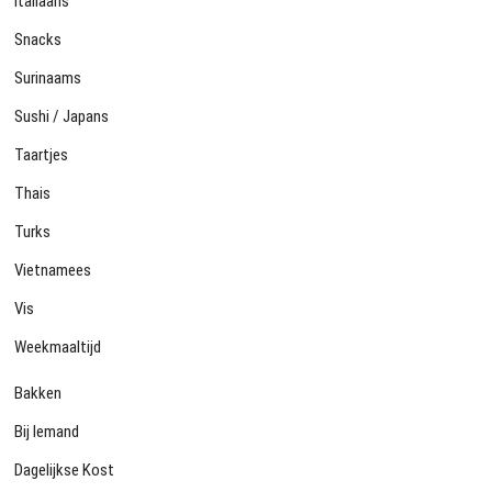
Italiaans
Snacks
Surinaams
Sushi / Japans
Taartjes
Thais
Turks
Vietnamees
Vis
Weekmaaltijd
Bakken
Bij Iemand
Dagelijkse Kost