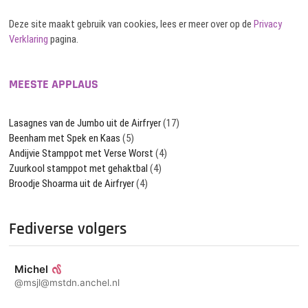
Deze site maakt gebruik van cookies, lees er meer over op de
Privacy
Verklaring
pagina.
MEESTE APPLAUS
Lasagnes van de Jumbo uit de Airfryer
(17)
Beenham met Spek en Kaas
(5)
Andijvie Stamppot met Verse Worst
(4)
Zuurkool stamppot met gehaktbal
(4)
Broodje Shoarma uit de Airfryer
(4)
Fediverse volgers
Michel
@msjl@mstdn.anchel.nl