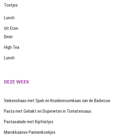
Toetjes
Lunch
Uit Eten
Diner
High Tea
Lunch
DEZE WEEK
Varkenshaas met Spek en Kruidenroomkaas van de Barbecue
Pasta met Gehakt en Doperwten in Tomatensaus
Pastasalade met Kipfrietjes
Marokkaanse Pannenkoekjes