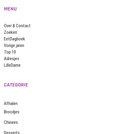
MENU
Over & Contact
Zoeken
EetDagboek
Vorige jaren
Top 10
Adresjes
LilleDame
CATEGORIE
Afhalen
Broodjes
Chinees
Desserts