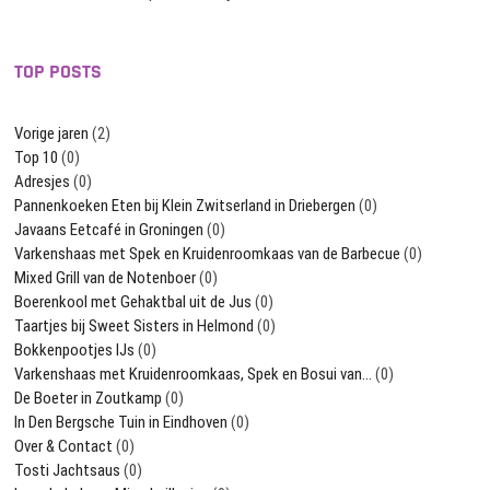
TOP POSTS
Vorige jaren
(2)
Top 10
(0)
Adresjes
(0)
Pannenkoeken Eten bij Klein Zwitserland in Driebergen
(0)
Javaans Eetcafé in Groningen
(0)
Varkenshaas met Spek en Kruidenroomkaas van de Barbecue
(0)
Mixed Grill van de Notenboer
(0)
Boerenkool met Gehaktbal uit de Jus
(0)
Taartjes bij Sweet Sisters in Helmond
(0)
Bokkenpootjes IJs
(0)
Varkenshaas met Kruidenroomkaas, Spek en Bosui van…
(0)
De Boeter in Zoutkamp
(0)
In Den Bergsche Tuin in Eindhoven
(0)
Over & Contact
(0)
Tosti Jachtsaus
(0)