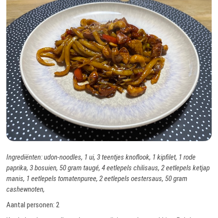
Ingrediënten: udon-noodles, 1 ui, 3 teentjes knoflook, 1 kipfilet, 1 rode
paprika, 3 bosuien, 50 gram taugé, 4 eetlepels chilisaus, 2 eetlepels ketjap
manis, 1 eetlepels tomatenpuree, 2 eetlepels oestersaus, 50 gram
cashewnoten,
Aantal personen: 2