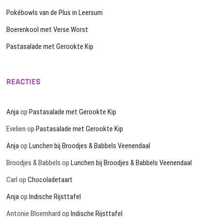
Pokébowls van de Plus in Leersum
Boerenkool met Verse Worst
Pastasalade met Gerookte Kip
REACTIES
Anja
op
Pastasalade met Gerookte Kip
Evelien
op
Pastasalade met Gerookte Kip
Anja
op
Lunchen bij Broodjes & Babbels Veenendaal
Broodjes & Babbels
op
Lunchen bij Broodjes & Babbels Veenendaal
Carl
op
Chocoladetaart
Anja
op
Indische Rijsttafel
Antonie Bloemhard
op
Indische Rijsttafel