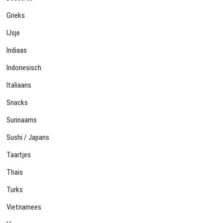
Grieks
IJsje
Indiaas
Indonesisch
Italiaans
Snacks
Surinaams
Sushi / Japans
Taartjes
Thais
Turks
Vietnamees