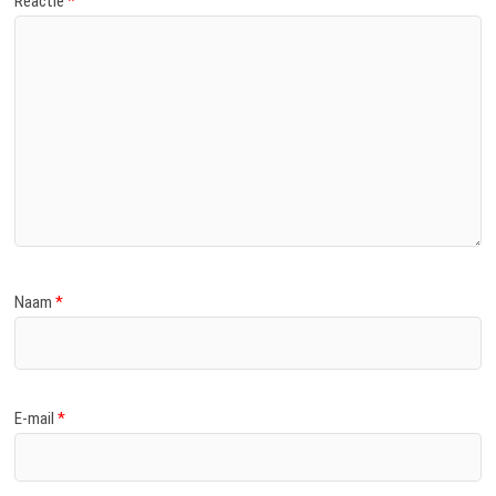
Reactie
*
Naam
*
E-mail
*