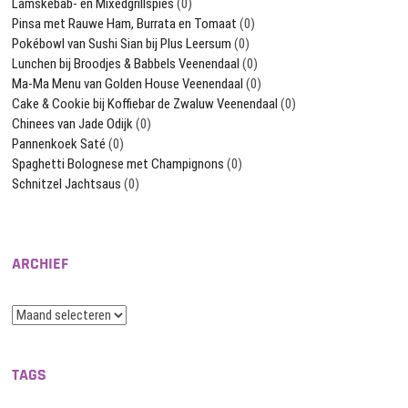
Lamskebab- en Mixedgrillspies
(0)
Pinsa met Rauwe Ham, Burrata en Tomaat
(0)
Pokébowl van Sushi Sian bij Plus Leersum
(0)
Lunchen bij Broodjes & Babbels Veenendaal
(0)
Ma-Ma Menu van Golden House Veenendaal
(0)
Cake & Cookie bij Koffiebar de Zwaluw Veenendaal
(0)
Chinees van Jade Odijk
(0)
Pannenkoek Saté
(0)
Spaghetti Bolognese met Champignons
(0)
Schnitzel Jachtsaus
(0)
ARCHIEF
Archief
TAGS