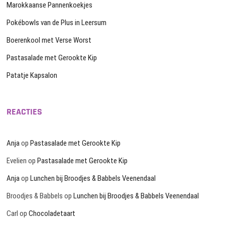
Marokkaanse Pannenkoekjes
Pokébowls van de Plus in Leersum
Boerenkool met Verse Worst
Pastasalade met Gerookte Kip
Patatje Kapsalon
REACTIES
Anja
op
Pastasalade met Gerookte Kip
Evelien
op
Pastasalade met Gerookte Kip
Anja
op
Lunchen bij Broodjes & Babbels Veenendaal
Broodjes & Babbels
op
Lunchen bij Broodjes & Babbels Veenendaal
Carl
op
Chocoladetaart