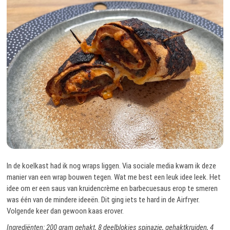
In de koelkast had ik nog wraps liggen. Via sociale media kwam ik deze
manier van een wrap bouwen tegen. Wat me best een leuk idee leek. Het
idee om er een saus van kruidencrème en barbecuesaus erop te smeren
was één van de mindere ideeën. Dit ging iets te hard in de Airfryer.
Volgende keer dan gewoon kaas erover.
Ingrediënten: 200 gram gehakt, 8 deelblokjes spinazie, gehaktkruiden, 4