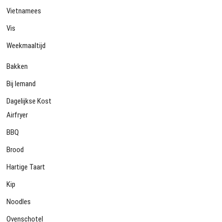
Vietnamees
Vis
Weekmaaltijd
Bakken
Bij Iemand
Dagelijkse Kost
Airfryer
BBQ
Brood
Hartige Taart
Kip
Noodles
Ovenschotel