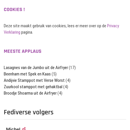
COOKIES !
Deze site maakt gebruik van cookies, lees er meer over op de
Privacy
Verklaring
pagina.
MEESTE APPLAUS
Lasagnes van de Jumbo uit de Airfryer
(17)
Beenham met Spek en Kaas
(5)
Andijvie Stamppot met Verse Worst
(4)
Zuurkool stamppot met gehaktbal
(4)
Broodje Shoarma uit de Airfryer
(4)
Fediverse volgers
Michel