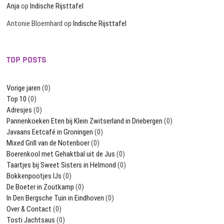
Anja
op
Indische Rijsttafel
Antonie Bloemhard
op
Indische Rijsttafel
TOP POSTS
Vorige jaren
(0)
Top 10
(0)
Adresjes
(0)
Pannenkoeken Eten bij Klein Zwitserland in Driebergen
(0)
Javaans Eetcafé in Groningen
(0)
Mixed Grill van de Notenboer
(0)
Boerenkool met Gehaktbal uit de Jus
(0)
Taartjes bij Sweet Sisters in Helmond
(0)
Bokkenpootjes IJs
(0)
De Boeter in Zoutkamp
(0)
In Den Bergsche Tuin in Eindhoven
(0)
Over & Contact
(0)
Tosti Jachtsaus
(0)