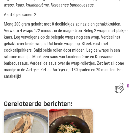
wraps, kaas, kruidencrème, Koreaanse barbecuesaus,
Aantal personen: 2
Meng 200 gram gehakt met 8 deelblokjes spinazie en gehaktkruiden.
Verwarm 4 wraps 1/2 minuut in de magnetron. Beleg 2 wraps met plakjes
kaas. Leg vervolgens op de belegde wraps nog een wrap. Verdeel het
gehakt over beide wraps. Rol beide wraps op. Steek vast met
cocktailprikkers. Snijd beide rollen door midden. Leg de wraps in een
silicone mandje. Maak een saus van kruidencrème en Koreaanse
barbecuesaus. Verdeel de saus over de wrap-rolletjes. Zet het silicone
mandje in de Airfryer. Zet de Airfryer op 180 graden en 20 minuten. Eet
smakelijk!
0
Gerelateerde berichten: