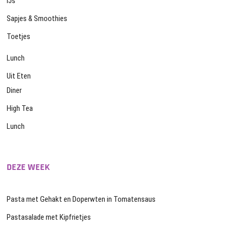
IJs
Sapjes & Smoothies
Toetjes
Lunch
Uit Eten
Diner
High Tea
Lunch
DEZE WEEK
Pasta met Gehakt en Doperwten in Tomatensaus
Pastasalade met Kipfrietjes