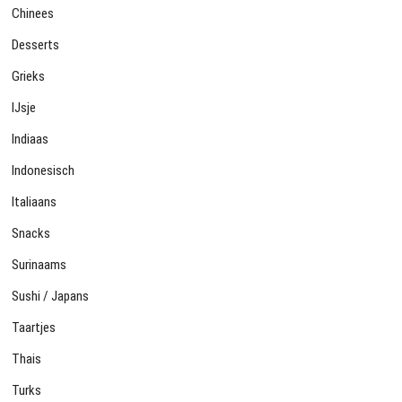
Chinees
Desserts
Grieks
IJsje
Indiaas
Indonesisch
Italiaans
Snacks
Surinaams
Sushi / Japans
Taartjes
Thais
Turks