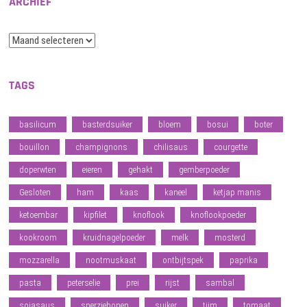
ARCHIEF
Archief
TAGS
basilicum
basterdsuiker
bloem
bosui
boter
bouillon
champignons
chilisaus
courgette
doperwten
eieren
gehakt
gemberpoeder
Gesloten
ham
kaas
kaneel
ketjap manis
ketoembar
kipfilet
knoflook
knoflookpoeder
kookroom
kruidnagelpoeder
melk
mosterd
mozzarella
nootmuskaat
ontbijtspek
paprika
pasta
peterselie
prei
rijst
sambal
sojasaus
sperziebonen
suiker
tijm
tomaat