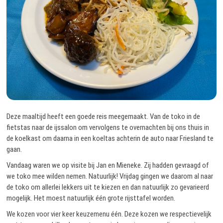
Deze maaltijd heeft een goede reis meegemaakt. Van de toko in de
fietstas naar de ijssalon om vervolgens te overnachten bij ons thuis in
de koelkast om daarna in een koeltas achterin de auto naar Friesland te
gaan.
Vandaag waren we op visite bij Jan en Mieneke. Zij hadden gevraagd of
we toko mee wilden nemen. Natuurlijk! Vrijdag gingen we daarom al naar
de toko om allerlei lekkers uit te kiezen en dan natuurlijk zo gevarieerd
mogelijk. Het moest natuurlijk één grote rijsttafel worden.
We kozen voor vier keer keuzemenu één. Deze kozen we respectievelijk