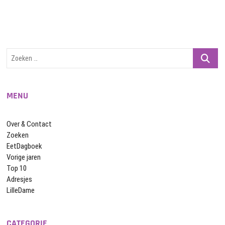
Zoeken
…
MENU
Over & Contact
Zoeken
EetDagboek
Vorige jaren
Top 10
Adresjes
LilleDame
CATEGORIE