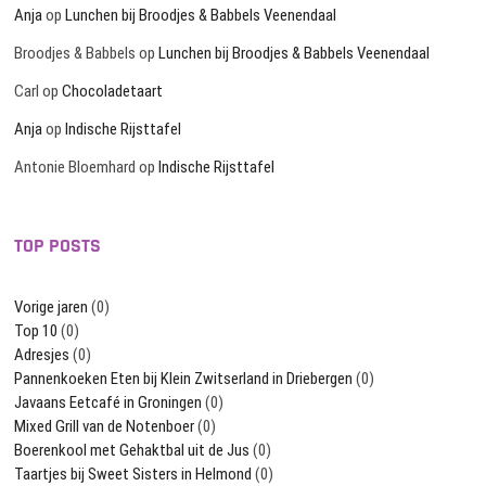
Anja
op
Lunchen bij Broodjes & Babbels Veenendaal
Broodjes & Babbels
op
Lunchen bij Broodjes & Babbels Veenendaal
Carl
op
Chocoladetaart
Anja
op
Indische Rijsttafel
Antonie Bloemhard
op
Indische Rijsttafel
TOP POSTS
Vorige jaren
(0)
Top 10
(0)
Adresjes
(0)
Pannenkoeken Eten bij Klein Zwitserland in Driebergen
(0)
Javaans Eetcafé in Groningen
(0)
Mixed Grill van de Notenboer
(0)
Boerenkool met Gehaktbal uit de Jus
(0)
Taartjes bij Sweet Sisters in Helmond
(0)