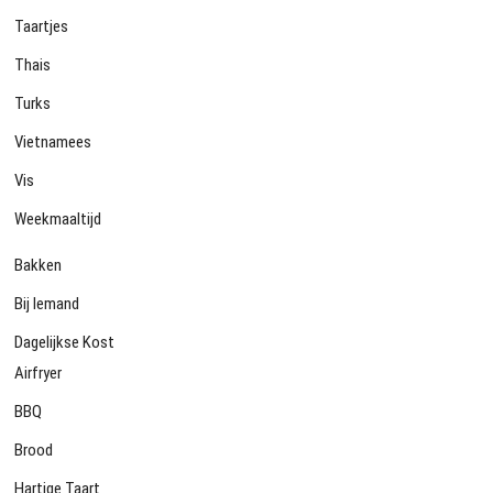
Taartjes
Thais
Turks
Vietnamees
Vis
Weekmaaltijd
Bakken
Bij Iemand
Dagelijkse Kost
Airfryer
BBQ
Brood
Hartige Taart