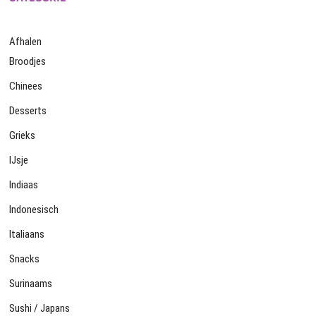
Afhalen
Broodjes
Chinees
Desserts
Grieks
IJsje
Indiaas
Indonesisch
Italiaans
Snacks
Surinaams
Sushi / Japans