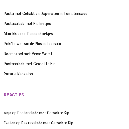
Pasta met Gehakt en Doperwten in Tomatensaus
Pastasalade met Kipfrietjes
Marokkaanse Pannenkoekjes
Pokébowls van de Plus in Leersum
Boerenkool met Verse Worst
Pastasalade met Gerookte Kip
Patatje Kapsalon
REACTIES
Anja
op
Pastasalade met Gerookte Kip
Evelien
op
Pastasalade met Gerookte Kip