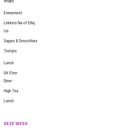
Wraps
Evenement
Lekkers Na of Erbij
IJs
Sapjes & Smoothies
Toetjes
Lunch
Uit Eten
Diner
High Tea
Lunch
DEZE WEEK