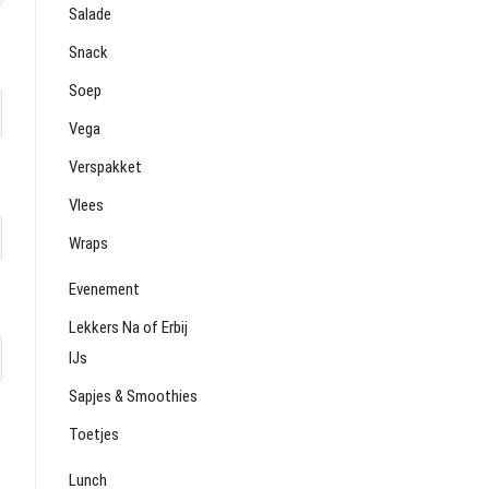
Salade
Snack
Soep
Vega
Verspakket
Vlees
Wraps
Evenement
Lekkers Na of Erbij
IJs
Sapjes & Smoothies
Toetjes
Lunch