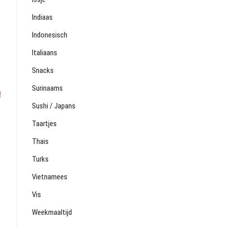
Indiaas
Indonesisch
Italiaans
Snacks
Surinaams
0
Sushi / Japans
Taartjes
Thais
Turks
Vietnamees
Vis
Weekmaaltijd