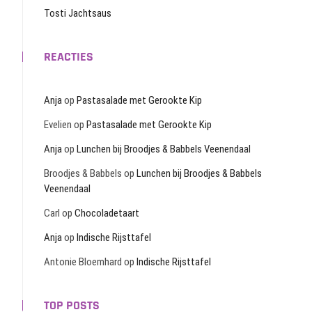
Tosti Jachtsaus
REACTIES
Anja
op
Pastasalade met Gerookte Kip
Evelien
op
Pastasalade met Gerookte Kip
Anja
op
Lunchen bij Broodjes & Babbels Veenendaal
Broodjes & Babbels
op
Lunchen bij Broodjes & Babbels
Veenendaal
Carl
op
Chocoladetaart
Anja
op
Indische Rijsttafel
Antonie Bloemhard
op
Indische Rijsttafel
TOP POSTS