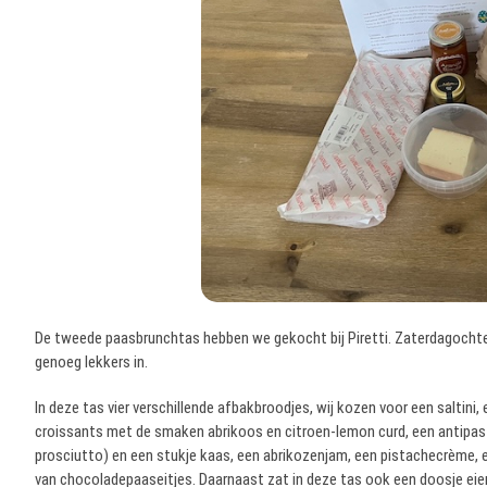
De tweede paasbrunchtas hebben we gekocht bij Piretti. Zaterdagocht
genoeg lekkers in.
In deze tas vier verschillende afbakbroodjes, wij kozen voor een saltini
croissants met de smaken abrikoos en citroen-lemon curd, een antipas
prosciutto) en een stukje kaas, een abrikozenjam, een pistachecrème, 
van chocoladepaaseitjes. Daarnaast zat in deze tas ook een doosje eier