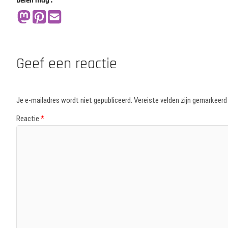
Delen mag :
Geef een reactie
Je e-mailadres wordt niet gepubliceerd.
Vereiste velden zijn gemarkeer
Reactie
*