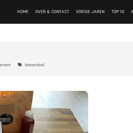
HOME
OVER & CONTACT
VORIGE JAREN
TOP 10
nement
Veenendaal