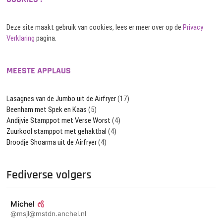
Deze site maakt gebruik van cookies, lees er meer over op de
Privacy
Verklaring
pagina.
MEESTE APPLAUS
Lasagnes van de Jumbo uit de Airfryer
(17)
Beenham met Spek en Kaas
(5)
Andijvie Stamppot met Verse Worst
(4)
Zuurkool stamppot met gehaktbal
(4)
Broodje Shoarma uit de Airfryer
(4)
Fediverse volgers
Michel
@msjl@mstdn.anchel.nl