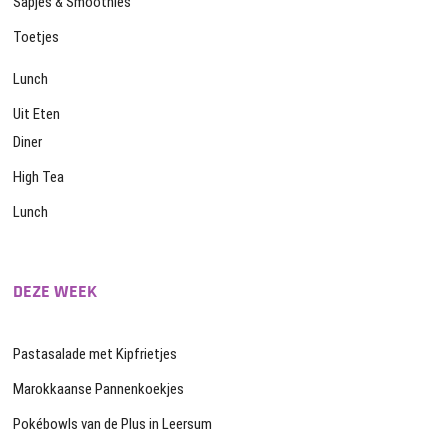
Sapjes & Smoothies
Toetjes
Lunch
Uit Eten
Diner
High Tea
Lunch
DEZE WEEK
Pastasalade met Kipfrietjes
Marokkaanse Pannenkoekjes
Pokébowls van de Plus in Leersum