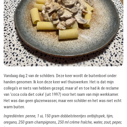
Vandaag dag 2 van de schilders. Deze keer wordt de buitenboel onder
handen genomen. Ik kon deze keer wel thuiswerken. Het is dat mijn
collega’s er niets van hebben gezegd, maar af en toe had ik de reclame
van ‘coca cola diet coke’ (uit 1997) voor het raam van mijn werkkamer.
Het was dan geen glazenwasser, maar een schilder en het was niet echt
warm buiten.
Ingrediënten: penne, 1 ui, 150 gram dobbelsteentjes ontbijtspek, tijm,
oregano, 250 gram champignons, 250 ml crème fraîche, water, zout, peper,