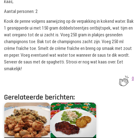
kaas,
Aantal personen: 2
Kook de penne volgens aanwijzing op de verpakking in kokend water. Bak
1 gesnipperde ui met 150 gram dobbelsteentjes ontbijtspek, wat tijm en
wat oregano tot de ui zacht is. Voeg 250 gram in plakjes gesneden
champignons toe. Bak tot de champignons zacht zijn. Voeg 250 ml
crème fraîche toe. Smelt de crème fraîche en breng op smaak met zout
en peper. Voeg eventueel wat water toe wanneer de saus te dik wordt.
Serveer de saus met de spaghetti. Strooi er nog wat kaas over. Eet
smakelijk!
0
Gerelateerde berichten: