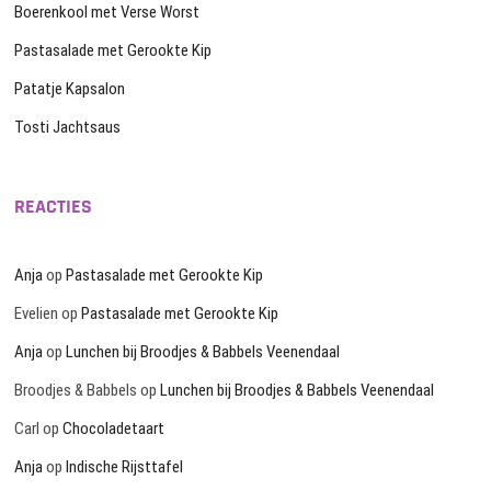
Boerenkool met Verse Worst
Pastasalade met Gerookte Kip
Patatje Kapsalon
Tosti Jachtsaus
REACTIES
Anja
op
Pastasalade met Gerookte Kip
Evelien
op
Pastasalade met Gerookte Kip
Anja
op
Lunchen bij Broodjes & Babbels Veenendaal
Broodjes & Babbels
op
Lunchen bij Broodjes & Babbels Veenendaal
Carl
op
Chocoladetaart
Anja
op
Indische Rijsttafel