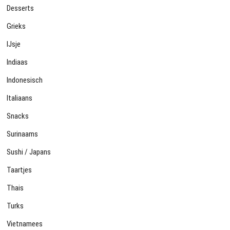
Desserts
Grieks
IJsje
Indiaas
Indonesisch
Italiaans
Snacks
Surinaams
Sushi / Japans
Taartjes
Thais
Turks
Vietnamees