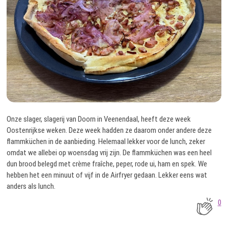
Onze slager, slagerij van Doorn in Veenendaal, heeft deze week
Oostenrijkse weken. Deze week hadden ze daarom onder andere deze
flammküchen in de aanbieding. Helemaal lekker voor de lunch, zeker
omdat we allebei op woensdag vrij zijn. De flammküchen was een heel
dun brood belegd met crème fraîche, peper, rode ui, ham en spek. We
hebben het een minuut of vijf in de Airfryer gedaan. Lekker eens wat
anders als lunch.
0