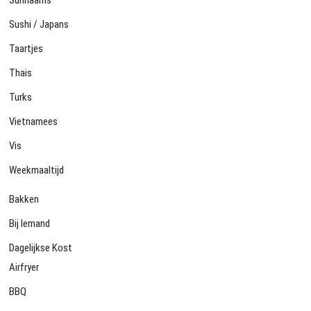
Surinaams
Sushi / Japans
Taartjes
Thais
Turks
Vietnamees
Vis
Weekmaaltijd
Bakken
Bij Iemand
Dagelijkse Kost
Airfryer
BBQ