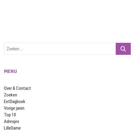
Zoeken
…
MENU
Over & Contact
Zoeken
EetDagboek
Vorige jaren
Top 10
Adresjes
LilleDame