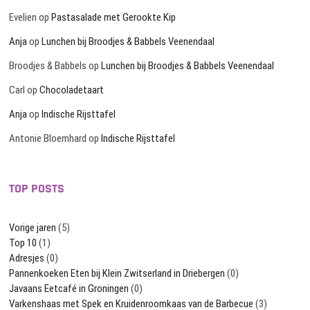
Evelien
op
Pastasalade met Gerookte Kip
Anja
op
Lunchen bij Broodjes & Babbels Veenendaal
Broodjes & Babbels
op
Lunchen bij Broodjes & Babbels Veenendaal
Carl
op
Chocoladetaart
Anja
op
Indische Rijsttafel
Antonie Bloemhard
op
Indische Rijsttafel
TOP POSTS
Vorige jaren
(5)
Top 10
(1)
Adresjes
(0)
Pannenkoeken Eten bij Klein Zwitserland in Driebergen
(0)
Javaans Eetcafé in Groningen
(0)
Varkenshaas met Spek en Kruidenroomkaas van de Barbecue
(3)