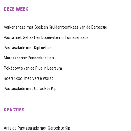
DEZE WEEK
Varkenshaas met Spek en Kruidenroomkaas van de Barbecue
Pasta met Gehakt en Doperwten in Tomatensaus
Pastasalade met Kipfrietjes
Marokkaanse Pannenkoekjes
Pokébowls van de Plus in Leersum
Boerenkool met Verse Worst
Pastasalade met Gerookte Kip
REACTIES
Anja
op
Pastasalade met Gerookte Kip