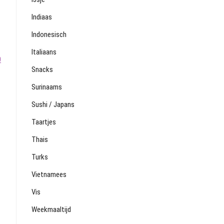
Indiaas
Indonesisch
Italiaans
0
Snacks
Surinaams
Sushi / Japans
Taartjes
Thais
Turks
Vietnamees
Vis
Weekmaaltijd