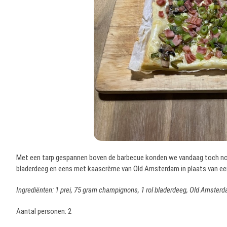
Met een tarp gespannen boven de barbecue konden we vandaag toch nog
bladerdeeg en eens met kaascrème van Old Amsterdam in plaats van ee
Ingrediënten: 1 prei, 75 gram champignons, 1 rol bladerdeeg, Old Amste
Aantal personen: 2