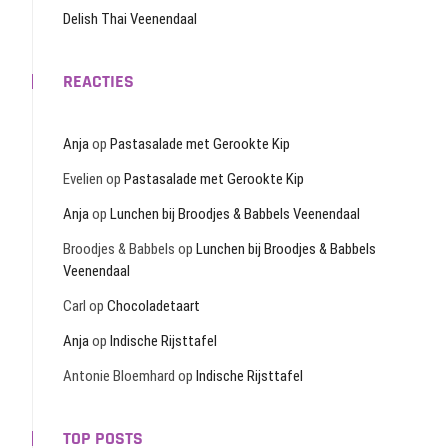
Delish Thai Veenendaal
REACTIES
Anja
op
Pastasalade met Gerookte Kip
Evelien
op
Pastasalade met Gerookte Kip
Anja
op
Lunchen bij Broodjes & Babbels Veenendaal
Broodjes & Babbels
op
Lunchen bij Broodjes & Babbels
Veenendaal
Carl
op
Chocoladetaart
Anja
op
Indische Rijsttafel
Antonie Bloemhard
op
Indische Rijsttafel
TOP POSTS