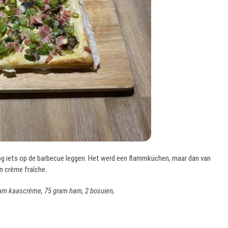
 iets op de barbecue leggen. Het werd een flammküchen, maar dan van
n crème fraîche.
rdam kaascrème, 75 gram ham, 2 bosuien,