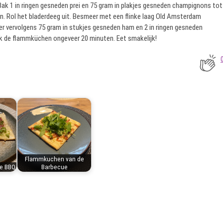
Bak 1 in ringen gesneden prei en 75 gram in plakjes gesneden champignons tot
n. Rol het bladerdeeg uit. Besmeer met een flinke laag Old Amsterdam
er vervolgens 75 gram in stukjes gesneden ham en 2 in ringen gesneden
k de flammküchen ongeveer 20 minuten. Eet smakelijk!
Flammkuchen van de
e BBQ
Barbecue