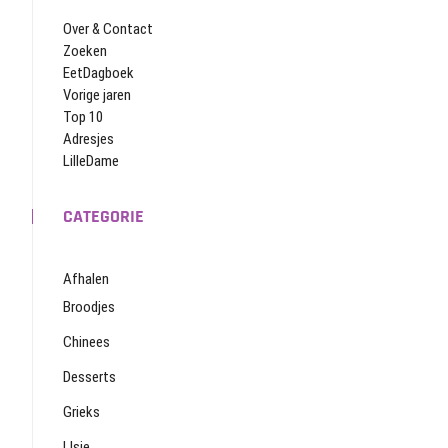
Over & Contact
Zoeken
EetDagboek
Vorige jaren
Top 10
Adresjes
LilleDame
CATEGORIE
Afhalen
Broodjes
Chinees
Desserts
Grieks
IJsje