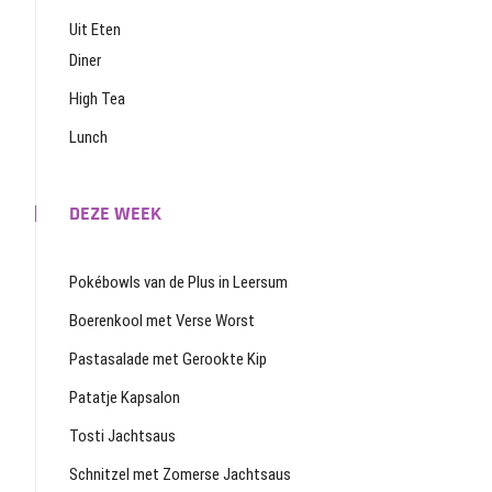
Uit Eten
Diner
High Tea
Lunch
DEZE WEEK
Pokébowls van de Plus in Leersum
Boerenkool met Verse Worst
Pastasalade met Gerookte Kip
Patatje Kapsalon
Tosti Jachtsaus
Schnitzel met Zomerse Jachtsaus