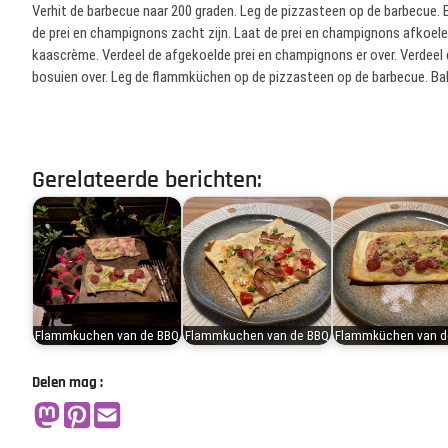
Verhit de barbecue naar 200 graden. Leg de pizzasteen op de barbecue. 
de prei en champignons zacht zijn. Laat de prei en champignons afkoele
kaascrème. Verdeel de afgekoelde prei en champignons er over. Verdeel 
bosuien over. Leg de flammküchen op de pizzasteen op de barbecue. Ba
Gerelateerde berichten:
Flammkuchen van de BBQ
Flammkuchen van de BBQ
Flammküchen van d
Delen mag :