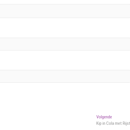
Volgend
Volgende
bericht:
Kip in Cola met Rijs