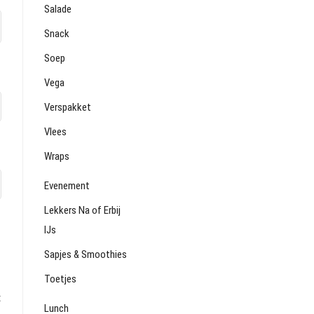
Salade
Snack
Soep
Vega
Verspakket
Vlees
Wraps
Evenement
Lekkers Na of Erbij
IJs
Sapjes & Smoothies
Toetjes
t
Lunch