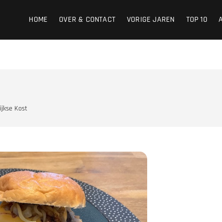
HOME
OVER & CONTACT
VORIGE JAREN
TOP 10
ijkse Kost