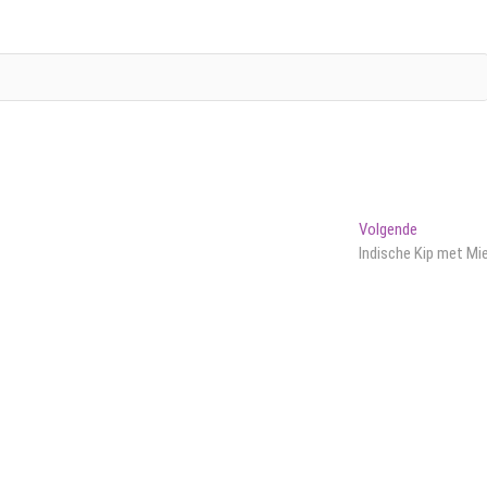
Volgend
Volgende
bericht:
Indische Kip met Mi