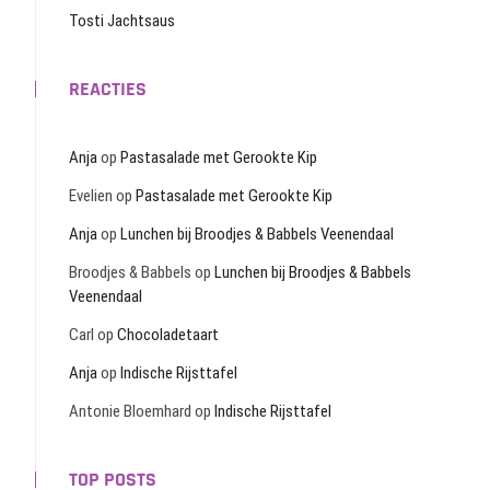
Tosti Jachtsaus
REACTIES
Anja
op
Pastasalade met Gerookte Kip
Evelien
op
Pastasalade met Gerookte Kip
Anja
op
Lunchen bij Broodjes & Babbels Veenendaal
Broodjes & Babbels
op
Lunchen bij Broodjes & Babbels
Veenendaal
Carl
op
Chocoladetaart
Anja
op
Indische Rijsttafel
Antonie Bloemhard
op
Indische Rijsttafel
TOP POSTS