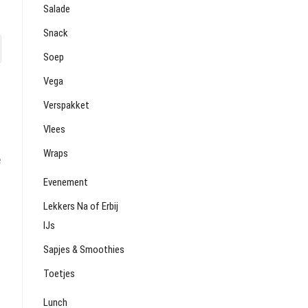
Salade
Snack
Soep
Vega
Verspakket
Vlees
Wraps
e
Evenement
Lekkers Na of Erbij
IJs
Sapjes & Smoothies
Toetjes
Lunch