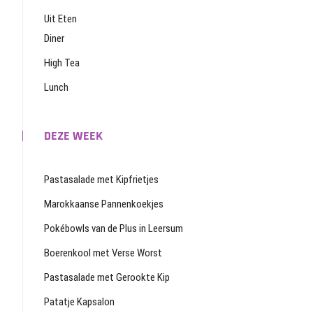
Uit Eten
Diner
High Tea
Lunch
DEZE WEEK
Pastasalade met Kipfrietjes
Marokkaanse Pannenkoekjes
Pokébowls van de Plus in Leersum
Boerenkool met Verse Worst
Pastasalade met Gerookte Kip
Patatje Kapsalon