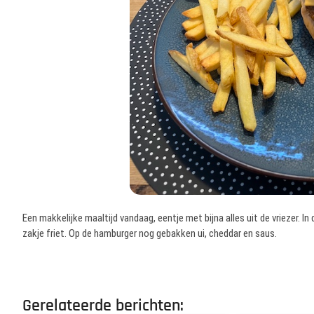
Een makkelijke maaltijd vandaag, eentje met bijna alles uit de vriezer. I
zakje friet. Op de hamburger nog gebakken ui, cheddar en saus.
Gerelateerde berichten: