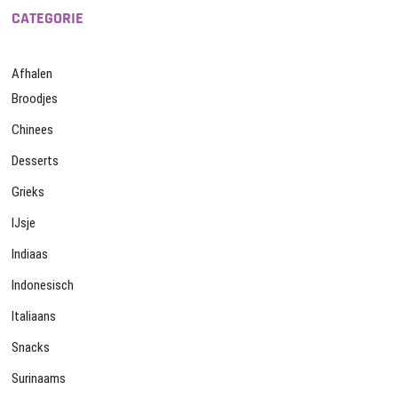
CATEGORIE
Afhalen
Broodjes
Chinees
Desserts
Grieks
IJsje
Indiaas
Indonesisch
Italiaans
Snacks
Surinaams