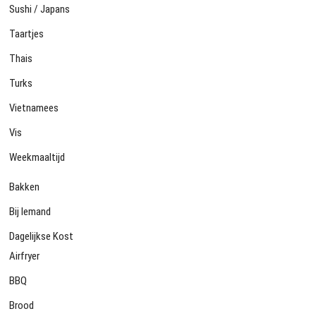
Sushi / Japans
Taartjes
Thais
Turks
Vietnamees
Vis
Weekmaaltijd
Bakken
Bij Iemand
Dagelijkse Kost
Airfryer
BBQ
Brood