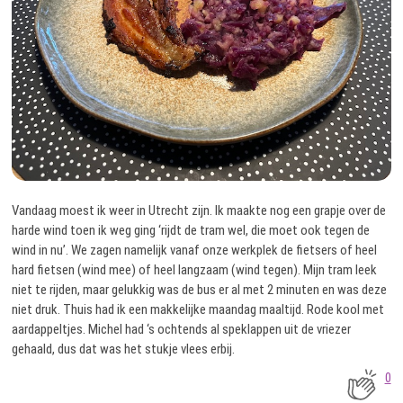
Vandaag moest ik weer in Utrecht zijn. Ik maakte nog een grapje over de
harde wind toen ik weg ging ‘rijdt de tram wel, die moet ook tegen de
wind in nu’. We zagen namelijk vanaf onze werkplek de fietsers of heel
hard fietsen (wind mee) of heel langzaam (wind tegen). Mijn tram leek
niet te rijden, maar gelukkig was de bus er al met 2 minuten en was deze
niet druk. Thuis had ik een makkelijke maandag maaltijd. Rode kool met
aardappeltjes. Michel had ‘s ochtends al speklappen uit de vriezer
gehaald, dus dat was het stukje vlees erbij.
0