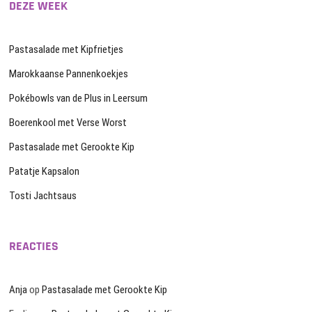
DEZE WEEK
Pastasalade met Kipfrietjes
Marokkaanse Pannenkoekjes
Pokébowls van de Plus in Leersum
Boerenkool met Verse Worst
Pastasalade met Gerookte Kip
Patatje Kapsalon
Tosti Jachtsaus
REACTIES
Anja
op
Pastasalade met Gerookte Kip