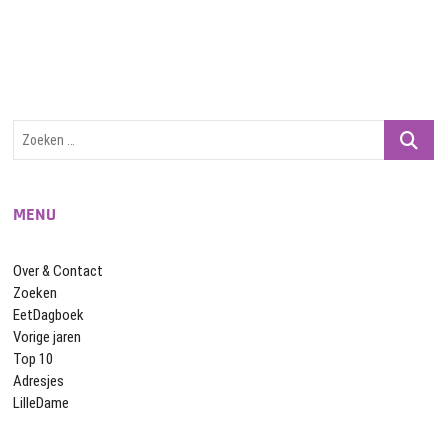
Zoeken
…
MENU
Over & Contact
Zoeken
EetDagboek
Vorige jaren
Top 10
Adresjes
LilleDame