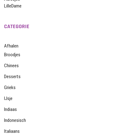
LilleDame
CATEGORIE
Afhalen
Broodjes
Chinees
Desserts
Grieks
IJsje
Indiaas
Indonesisch
Italiaans