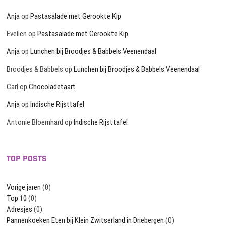
Anja
op
Pastasalade met Gerookte Kip
Evelien
op
Pastasalade met Gerookte Kip
Anja
op
Lunchen bij Broodjes & Babbels Veenendaal
Broodjes & Babbels
op
Lunchen bij Broodjes & Babbels Veenendaal
Carl
op
Chocoladetaart
Anja
op
Indische Rijsttafel
Antonie Bloemhard
op
Indische Rijsttafel
TOP POSTS
Vorige jaren
(0)
Top 10
(0)
Adresjes
(0)
Pannenkoeken Eten bij Klein Zwitserland in Driebergen
(0)