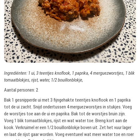
Ingrediënten: 1 ui, 3 teentjes knoflook, 1 paprika, 4 merguezworstjes, 1 blik
tomaatblokjes, rijst, water, 1/2 bouillonblokje,
Aantal personen: 2
Bak 1 gesnipperde ui met 3 fijngehakte teentjes knoflook en 1 paprika
tot de ui zacht. Snijd ondertussen 4 merguezworstjes in stukjes. Voeg
de worstjes toe aan de ui en paprika. Bak tot de worstjes bruin zijn.
Voeg 1 blik tomaatblokjes, rijst en wat water toe. Breng kort aan de
kook. Verkruimel er een 1/2 bouillonblokje boven uit. Zet het vuur lager
en laat de rijst gaar worden. Voeg eventueel wat meer water toe en roer