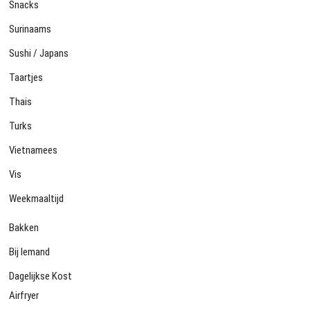
Snacks
Surinaams
Sushi / Japans
Taartjes
Thais
Turks
Vietnamees
Vis
Weekmaaltijd
Bakken
Bij Iemand
Dagelijkse Kost
Airfryer