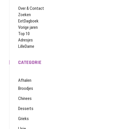
Over & Contact
Zoeken
EetDagboek
Vorige jaren
Top 10
Adresjes
LilleDame
CATEGORIE
Afhalen
Broodjes
Chinees
Desserts
Grieks
IJsje