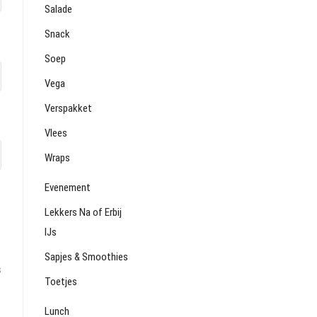
Salade
Snack
Soep
Vega
Verspakket
Vlees
Wraps
Evenement
Lekkers Na of Erbij
IJs
Sapjes & Smoothies
s
Toetjes
Lunch