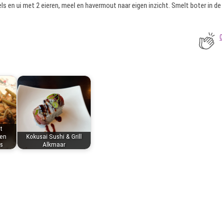
ls en ui met 2 eieren, meel en havermout naar eigen inzicht. Smelt boter in de
t
en
Kokusai Sushi & Grill
s
Alkmaar