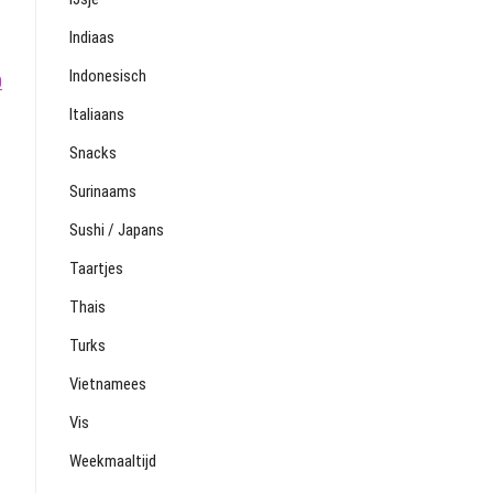
Indiaas
Indonesisch
0
Italiaans
Snacks
Surinaams
Sushi / Japans
Taartjes
Thais
Turks
Vietnamees
Vis
Weekmaaltijd