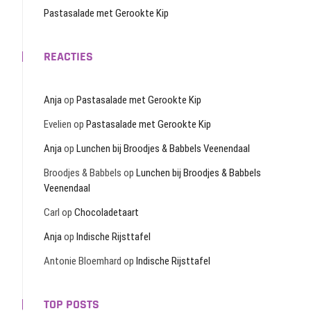
Pastasalade met Gerookte Kip
REACTIES
Anja
op
Pastasalade met Gerookte Kip
Evelien
op
Pastasalade met Gerookte Kip
Anja
op
Lunchen bij Broodjes & Babbels Veenendaal
Broodjes & Babbels
op
Lunchen bij Broodjes & Babbels
Veenendaal
Carl
op
Chocoladetaart
Anja
op
Indische Rijsttafel
Antonie Bloemhard
op
Indische Rijsttafel
TOP POSTS