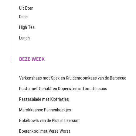
Uit Eten
Diner
High Tea
Lunch
DEZE WEEK
Varkenshaas met Spek en Kruidenroomkaas van de Barbecue
Pasta met Gehakt en Doperwten in Tomatensaus
Pastasalade met Kipfrietjes
Marokkaanse Pannenkoekjes
Pokébowls van de Plus in Leersum
Boerenkool met Verse Worst