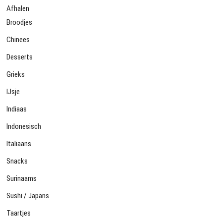
Afhalen
Broodjes
Chinees
Desserts
Grieks
IJsje
Indiaas
Indonesisch
Italiaans
Snacks
Surinaams
Sushi / Japans
Taartjes