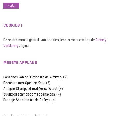
wortel
COOKIES !
Deze site maakt gebruik van cookies, lees er meer over op de
Privacy
Verklaring
pagina.
MEESTE APPLAUS
Lasagnes van de Jumbo uit de Airfryer
(17)
Beenham met Spek en Kaas
(5)
Andijvie Stamppot met Verse Worst
(4)
Zuurkool stamppot met gehaktbal
(4)
Broodje Shoarma uit de Airfryer
(4)