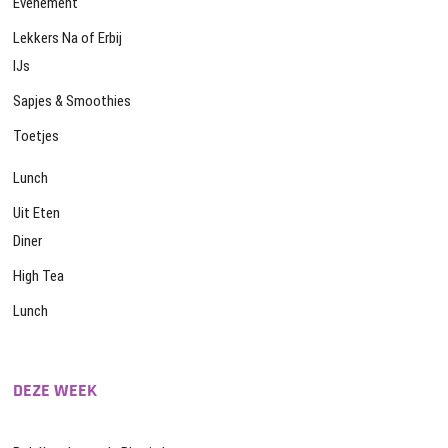
Evenement
Lekkers Na of Erbij
IJs
Sapjes & Smoothies
Toetjes
Lunch
Uit Eten
Diner
High Tea
Lunch
DEZE WEEK