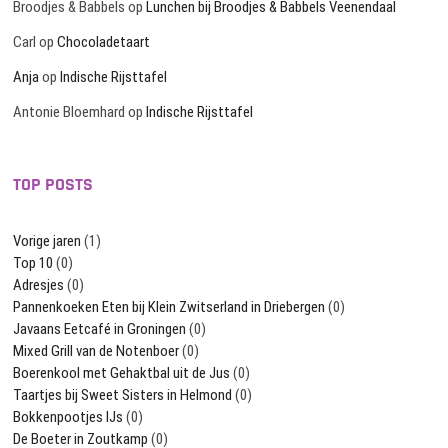
Broodjes & Babbels
op
Lunchen bij Broodjes & Babbels Veenendaal
Carl
op
Chocoladetaart
Anja
op
Indische Rijsttafel
Antonie Bloemhard
op
Indische Rijsttafel
TOP POSTS
Vorige jaren
(1)
Top 10
(0)
Adresjes
(0)
Pannenkoeken Eten bij Klein Zwitserland in Driebergen
(0)
Javaans Eetcafé in Groningen
(0)
Mixed Grill van de Notenboer
(0)
Boerenkool met Gehaktbal uit de Jus
(0)
Taartjes bij Sweet Sisters in Helmond
(0)
Bokkenpootjes IJs
(0)
De Boeter in Zoutkamp
(0)