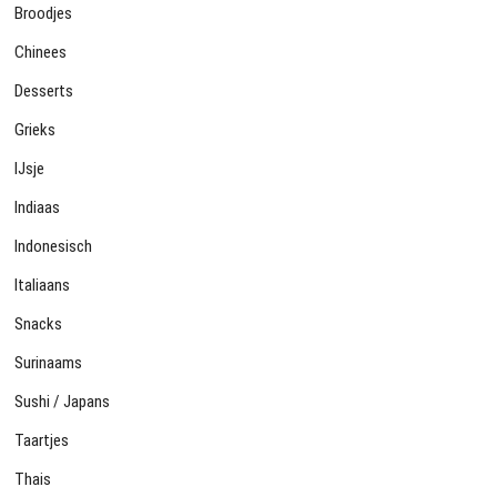
Broodjes
Chinees
Desserts
Grieks
IJsje
Indiaas
Indonesisch
Italiaans
Snacks
Surinaams
Sushi / Japans
Taartjes
Thais