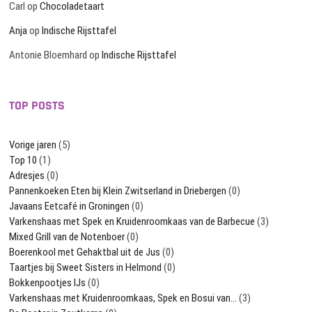
Carl
op
Chocoladetaart
Anja
op
Indische Rijsttafel
Antonie Bloemhard
op
Indische Rijsttafel
TOP POSTS
Vorige jaren
(5)
Top 10
(1)
Adresjes
(0)
Pannenkoeken Eten bij Klein Zwitserland in Driebergen
(0)
Javaans Eetcafé in Groningen
(0)
Varkenshaas met Spek en Kruidenroomkaas van de Barbecue
(3)
Mixed Grill van de Notenboer
(0)
Boerenkool met Gehaktbal uit de Jus
(0)
Taartjes bij Sweet Sisters in Helmond
(0)
Bokkenpootjes IJs
(0)
Varkenshaas met Kruidenroomkaas, Spek en Bosui van…
(3)