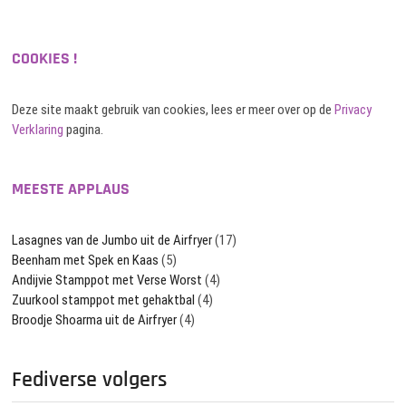
COOKIES !
Deze site maakt gebruik van cookies, lees er meer over op de
Privacy
Verklaring
pagina.
MEESTE APPLAUS
Lasagnes van de Jumbo uit de Airfryer
(17)
Beenham met Spek en Kaas
(5)
Andijvie Stamppot met Verse Worst
(4)
Zuurkool stamppot met gehaktbal
(4)
Broodje Shoarma uit de Airfryer
(4)
Fediverse volgers