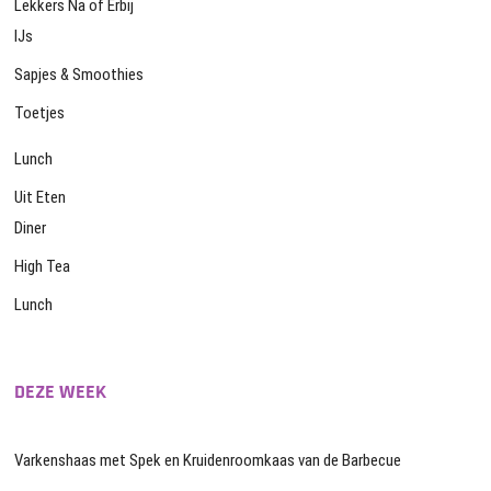
Lekkers Na of Erbij
IJs
Sapjes & Smoothies
Toetjes
Lunch
Uit Eten
Diner
High Tea
Lunch
DEZE WEEK
Varkenshaas met Spek en Kruidenroomkaas van de Barbecue