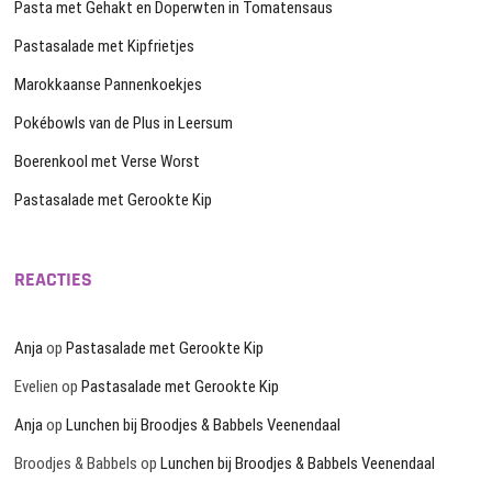
Pasta met Gehakt en Doperwten in Tomatensaus
Pastasalade met Kipfrietjes
Marokkaanse Pannenkoekjes
Pokébowls van de Plus in Leersum
Boerenkool met Verse Worst
Pastasalade met Gerookte Kip
REACTIES
Anja
op
Pastasalade met Gerookte Kip
Evelien
op
Pastasalade met Gerookte Kip
Anja
op
Lunchen bij Broodjes & Babbels Veenendaal
Broodjes & Babbels
op
Lunchen bij Broodjes & Babbels Veenendaal