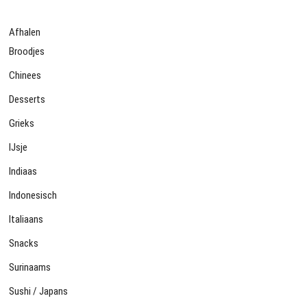
Afhalen
Broodjes
Chinees
Desserts
Grieks
IJsje
Indiaas
Indonesisch
Italiaans
Snacks
Surinaams
Sushi / Japans