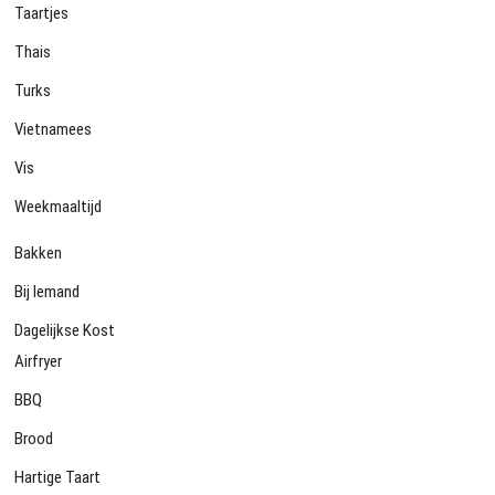
Taartjes
Thais
Turks
Vietnamees
Vis
Weekmaaltijd
Bakken
Bij Iemand
Dagelijkse Kost
Airfryer
BBQ
Brood
Hartige Taart