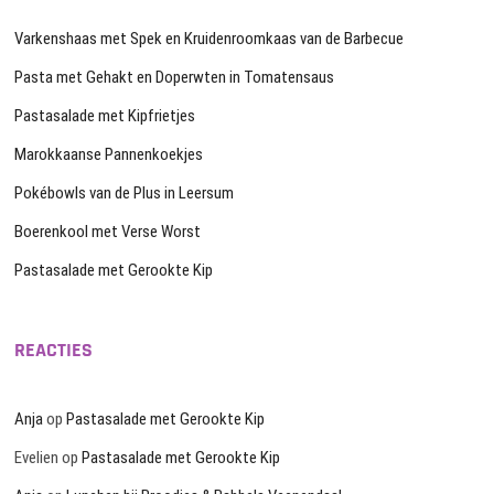
Varkenshaas met Spek en Kruidenroomkaas van de Barbecue
Pasta met Gehakt en Doperwten in Tomatensaus
Pastasalade met Kipfrietjes
Marokkaanse Pannenkoekjes
Pokébowls van de Plus in Leersum
Boerenkool met Verse Worst
Pastasalade met Gerookte Kip
REACTIES
Anja
op
Pastasalade met Gerookte Kip
Evelien
op
Pastasalade met Gerookte Kip