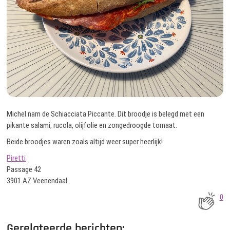
Michel nam de Schiacciata Piccante. Dit broodje is belegd met een
pikante salami, rucola, olijfolie en zongedroogde tomaat.
Beide broodjes waren zoals altijd weer super heerlijk!
Piretti
Passage 42
3901 AZ Veenendaal
0
Gerelateerde berichten: