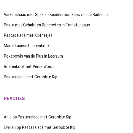
Varkenshaas met Spek en Kruidenroomkaas van de Barbecue
Pasta met Gehakt en Doperwten in Tomatensaus
Pastasalade met Kipfrietjes
Marokkaanse Pannenkoekjes
Pokébowls van de Plus in Leersum
Boerenkool met Verse Worst
Pastasalade met Gerookte Kip
REACTIES
Anja
op
Pastasalade met Gerookte Kip
Evelien
op
Pastasalade met Gerookte Kip