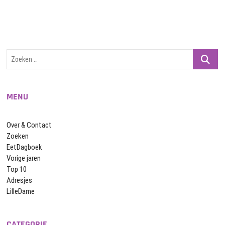
Zoeken
…
MENU
Over & Contact
Zoeken
EetDagboek
Vorige jaren
Top 10
Adresjes
LilleDame
CATEGORIE