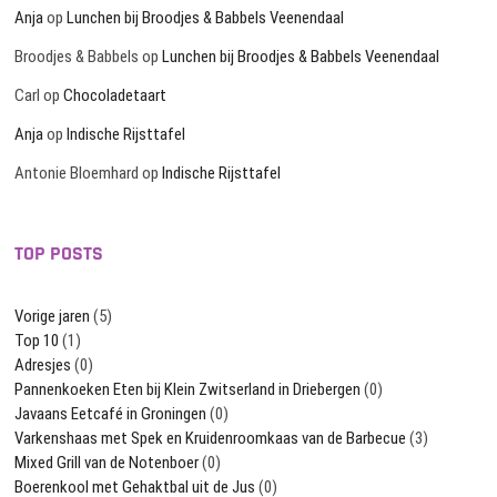
Anja
op
Lunchen bij Broodjes & Babbels Veenendaal
Broodjes & Babbels
op
Lunchen bij Broodjes & Babbels Veenendaal
Carl
op
Chocoladetaart
Anja
op
Indische Rijsttafel
Antonie Bloemhard
op
Indische Rijsttafel
TOP POSTS
Vorige jaren
(5)
Top 10
(1)
Adresjes
(0)
Pannenkoeken Eten bij Klein Zwitserland in Driebergen
(0)
Javaans Eetcafé in Groningen
(0)
Varkenshaas met Spek en Kruidenroomkaas van de Barbecue
(3)
Mixed Grill van de Notenboer
(0)
Boerenkool met Gehaktbal uit de Jus
(0)