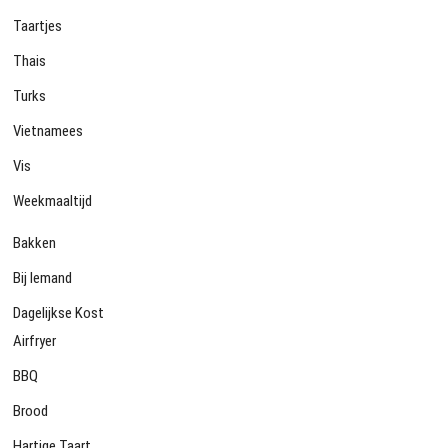
Taartjes
Thais
Turks
Vietnamees
Vis
Weekmaaltijd
Bakken
Bij Iemand
Dagelijkse Kost
Airfryer
BBQ
Brood
Hartige Taart