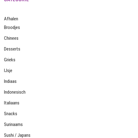
Afhalen
Broodjes
Chinees
Desserts
Grieks
IJsje
Indiaas
Indonesisch
Italiaans
Snacks
Surinaams
Sushi / Japans