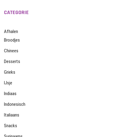
CATEGORIE
Afhalen
Broodjes
Chinees
Desserts
Grieks
IJsje
Indiaas
Indonesisch
Italiaans
Snacks
Surinaams