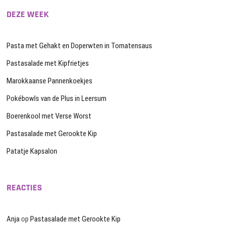
DEZE WEEK
Pasta met Gehakt en Doperwten in Tomatensaus
Pastasalade met Kipfrietjes
Marokkaanse Pannenkoekjes
Pokébowls van de Plus in Leersum
Boerenkool met Verse Worst
Pastasalade met Gerookte Kip
Patatje Kapsalon
REACTIES
Anja
op
Pastasalade met Gerookte Kip