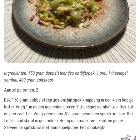
Ingrediënten: 150 gram dobbelsteentjes ontbijtspek, 1 prei, 1 theelepel
sambal, 400 gram spitskool,
Aantal personen: 2
Bak 150 gram dobbelsteentjes ontbijtspek knapperig in een klein beetje
boter. Voeg 1 in ringen gesneden prei en 1 theelepel sambal toe. Bak tot
de prei zacht is. Voeg vervolgens 400 gram gesneden spitskool toe. Bak
tot de spitskool is geslonken. Breng op smaak met zout en peper.
Serveer de spitskool met aardappelpuree. Eet smakelijk!
0