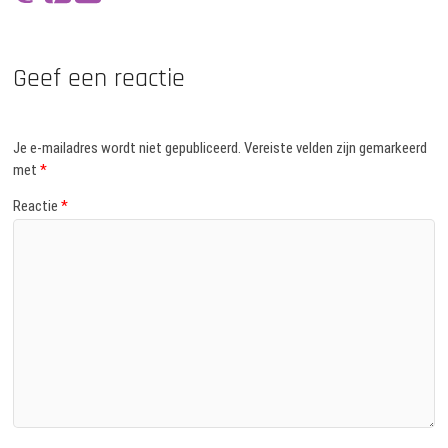
Geef een reactie
Je e-mailadres wordt niet gepubliceerd.
Vereiste velden zijn gemarkeerd
met
*
Reactie
*