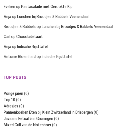
Evelien
op
Pastasalade met Gerookte Kip
Anja
op
Lunchen bij Broodjes & Babbels Veenendaal
Broodjes & Babbels
op
Lunchen bij Broodjes & Babbels Veenendaal
Carl
op
Chocoladetaart
Anja
op
Indische Rijsttafel
Antonie Bloemhard
op
Indische Rijsttafel
TOP POSTS
Vorige jaren
(0)
Top 10
(0)
Adresjes
(0)
Pannenkoeken Eten bij Klein Zwitserland in Driebergen
(0)
Javaans Eetcafé in Groningen
(0)
Mixed Grill van de Notenboer
(0)