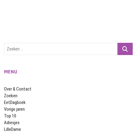
Zoeken
…
MENU
Over & Contact
Zoeken
EetDagboek
Vorige jaren
Top 10
Adresjes
LilleDame