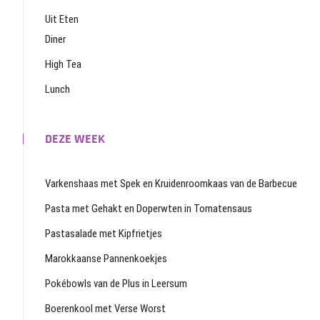
Uit Eten
Diner
High Tea
Lunch
DEZE WEEK
Varkenshaas met Spek en Kruidenroomkaas van de Barbecue
Pasta met Gehakt en Doperwten in Tomatensaus
Pastasalade met Kipfrietjes
Marokkaanse Pannenkoekjes
Pokébowls van de Plus in Leersum
Boerenkool met Verse Worst