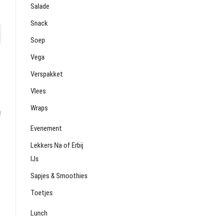
Salade
Snack
Soep
Vega
Verspakket
Vlees
Wraps
Q
Evenement
Lekkers Na of Erbij
IJs
Sapjes & Smoothies
Toetjes
Lunch