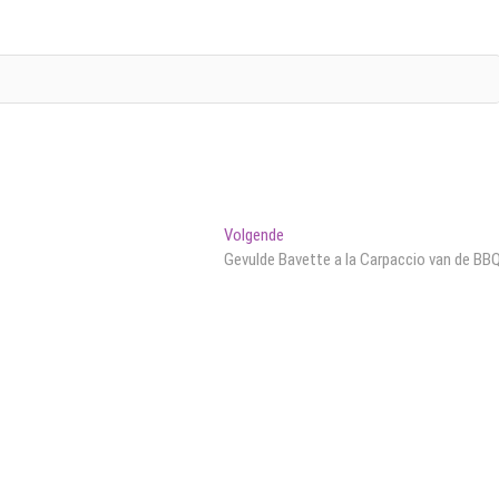
Volgend
Volgende
bericht:
Gevulde Bavette a la Carpaccio van de BB