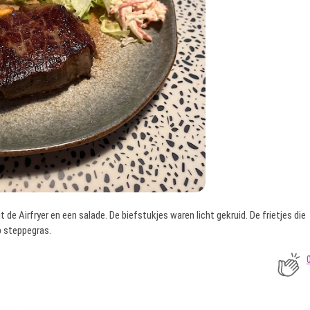
 de Airfryer en een salade. De biefstukjes waren licht gekruid. De frietjes die
op steppegras.