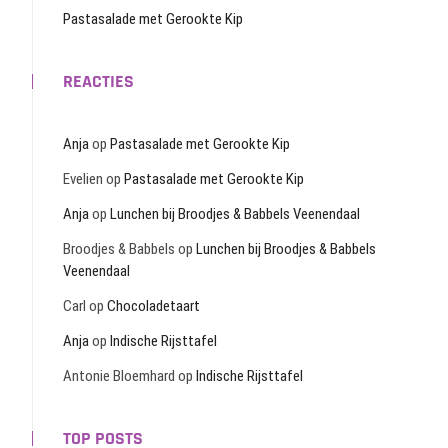
Pastasalade met Gerookte Kip
REACTIES
Anja
op
Pastasalade met Gerookte Kip
Evelien
op
Pastasalade met Gerookte Kip
Anja
op
Lunchen bij Broodjes & Babbels Veenendaal
Broodjes & Babbels
op
Lunchen bij Broodjes & Babbels
Veenendaal
Carl
op
Chocoladetaart
Anja
op
Indische Rijsttafel
Antonie Bloemhard
op
Indische Rijsttafel
TOP POSTS