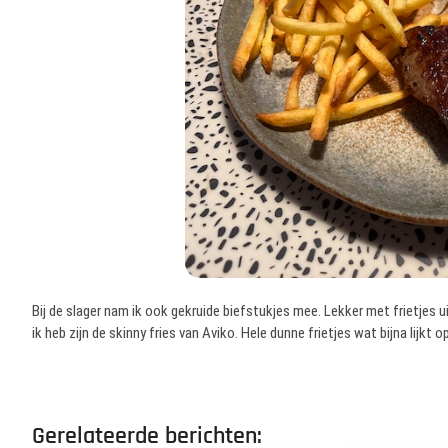
Bij de slager nam ik ook gekruide biefstukjes mee. Lekker met frietjes uit
ik heb zijn de skinny fries van Aviko. Hele dunne frietjes wat bijna lijkt 
Gerelateerde berichten: