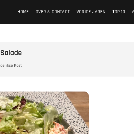
HOME
OVER & CONTACT
VORIGE JAREN
TOP 10
 Salade
gelijkse Kost