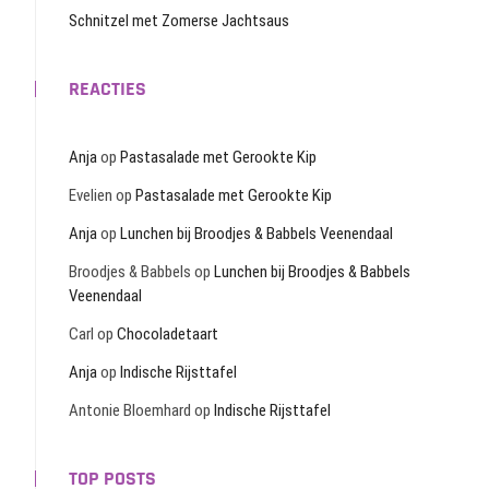
Schnitzel met Zomerse Jachtsaus
REACTIES
Anja
op
Pastasalade met Gerookte Kip
Evelien
op
Pastasalade met Gerookte Kip
Anja
op
Lunchen bij Broodjes & Babbels Veenendaal
Broodjes & Babbels
op
Lunchen bij Broodjes & Babbels
Veenendaal
Carl
op
Chocoladetaart
Anja
op
Indische Rijsttafel
Antonie Bloemhard
op
Indische Rijsttafel
TOP POSTS