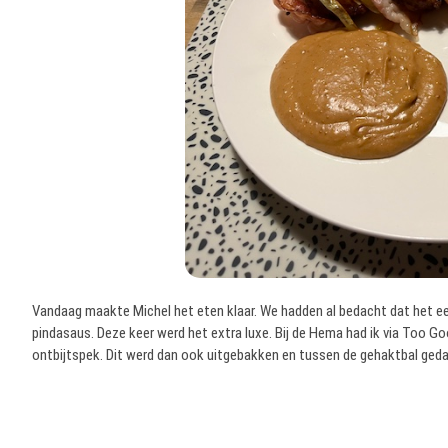
Vandaag maakte Michel het eten klaar. We hadden al bedacht dat het ee
pindasaus. Deze keer werd het extra luxe. Bij de Hema had ik via Too G
ontbijtspek. Dit werd dan ook uitgebakken en tussen de gehaktbal geda