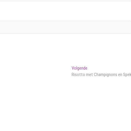
Volgend
Volgende
bericht:
Risotto met Champignons en Spe