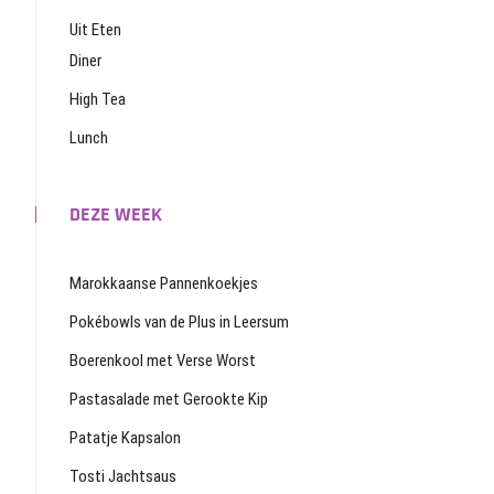
Uit Eten
Diner
High Tea
Lunch
DEZE WEEK
Marokkaanse Pannenkoekjes
Pokébowls van de Plus in Leersum
Boerenkool met Verse Worst
Pastasalade met Gerookte Kip
Patatje Kapsalon
Tosti Jachtsaus