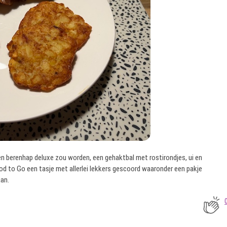
n berenhap deluxe zou worden, een gehaktbal met rostirondjes, ui en
ood to Go een tasje met allerlei lekkers gescoord waaronder een pakje
an.