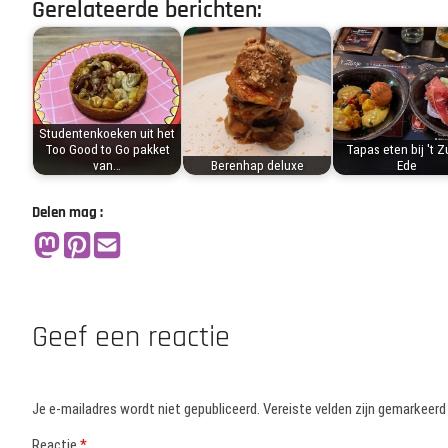
Gerelateerde berichten:
Studentenkoeken uit het
Too Good to Go pakket
Tapas eten bij 't Z
van…
Berenhap deluxe
Ede
Delen mag :
Geef een reactie
Je e-mailadres wordt niet gepubliceerd.
Vereiste velden zijn gemarkeer
Reactie
*