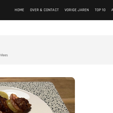
HOME
OVER & CONTACT
VORIGE JAREN
TOP 10
Vlees