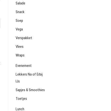
Salade
Snack
Soep
Vega
Verspakket
Vlees
Wraps
k
Evenement
Lekkers Na of Erbij
IJs
Sapjes & Smoothies
Toetjes
Lunch