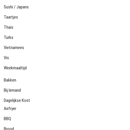
Sushi / Japans
Taartjes
Thais
Turks
Vietnamees
Vis
Weekmaaltijd
Bakken
Bij Iemand
Dagelijkse Kost
Airfryer
BBQ
Brood