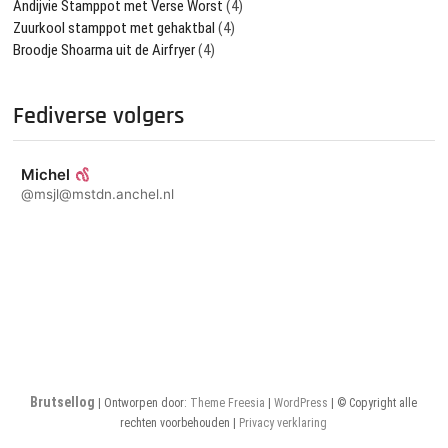
Andijvie Stamppot met Verse Worst
(4)
Zuurkool stamppot met gehaktbal
(4)
Broodje Shoarma uit de Airfryer
(4)
Fediverse volgers
Michel
@msjl@mstdn.anchel.nl
Brutsellog
| Ontworpen door:
Theme Freesia
|
WordPress
| © Copyright alle
rechten voorbehouden |
Privacy verklaring