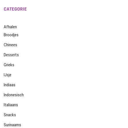
CATEGORIE
Afhalen
Broodjes
Chinees
Desserts
Grieks
IJsje
Indiaas
Indonesisch
Italiaans
Snacks
Surinaams