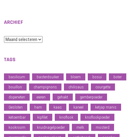
ARCHIEF
Archief
TAGS
basilicum
basterdsuiker
bloem
bosui
boter
bouillon
champignons
chilisaus
courgette
doperwten
eieren
gehakt
gemberpoeder
Gesloten
ham
kaas
kaneel
ketjap manis
ketoembar
kipfilet
knoflook
knoflookpoeder
kookroom
kruidnagelpoeder
melk
mosterd