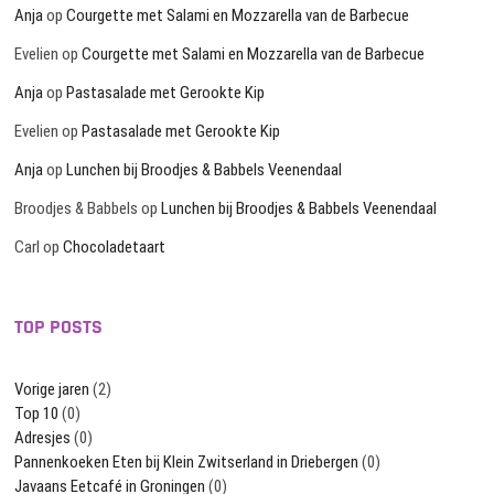
Anja
op
Courgette met Salami en Mozzarella van de Barbecue
Evelien
op
Courgette met Salami en Mozzarella van de Barbecue
Anja
op
Pastasalade met Gerookte Kip
Evelien
op
Pastasalade met Gerookte Kip
Anja
op
Lunchen bij Broodjes & Babbels Veenendaal
Broodjes & Babbels
op
Lunchen bij Broodjes & Babbels Veenendaal
Carl
op
Chocoladetaart
TOP POSTS
Vorige jaren
(2)
Top 10
(0)
Adresjes
(0)
Pannenkoeken Eten bij Klein Zwitserland in Driebergen
(0)
Javaans Eetcafé in Groningen
(0)