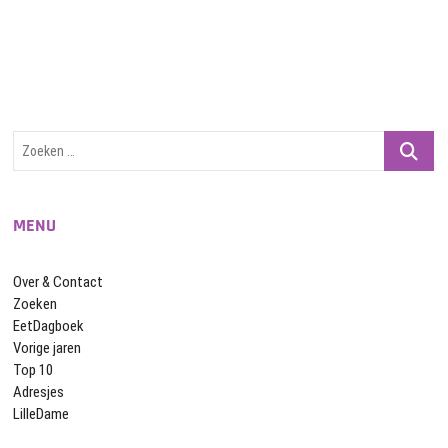
Zoeken
…
MENU
Over & Contact
Zoeken
EetDagboek
Vorige jaren
Top 10
Adresjes
LilleDame