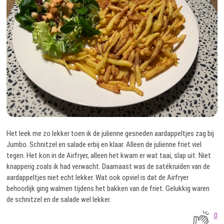
Het leek me zo lekker toen ik de julienne gesneden aardappeltjes zag bij
Jumbo. Schnitzel en salade erbij en klaar. Alleen de julienne friet viel
tegen. Het kon in de Airfryer, alleen het kwam er wat taai, slap uit. Niet
knapperig zoals ik had verwacht. Daarnaast was de satékruiden van de
aardappeltjes niet echt lekker. Wat ook opviel is dat de Airfryer
behoorlijk ging walmen tijdens het bakken van de friet. Gelukkig waren
de schnitzel en de salade wel lekker.
0