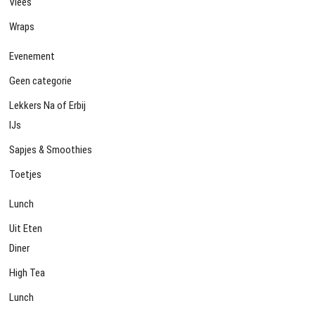
Vlees
Wraps
Evenement
Geen categorie
Lekkers Na of Erbij
IJs
Sapjes & Smoothies
Toetjes
Lunch
Uit Eten
Diner
High Tea
Lunch