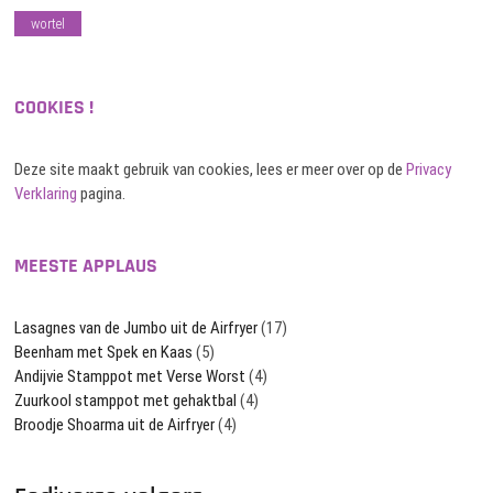
wortel
COOKIES !
Deze site maakt gebruik van cookies, lees er meer over op de
Privacy
Verklaring
pagina.
MEESTE APPLAUS
Lasagnes van de Jumbo uit de Airfryer
(17)
Beenham met Spek en Kaas
(5)
Andijvie Stamppot met Verse Worst
(4)
Zuurkool stamppot met gehaktbal
(4)
Broodje Shoarma uit de Airfryer
(4)