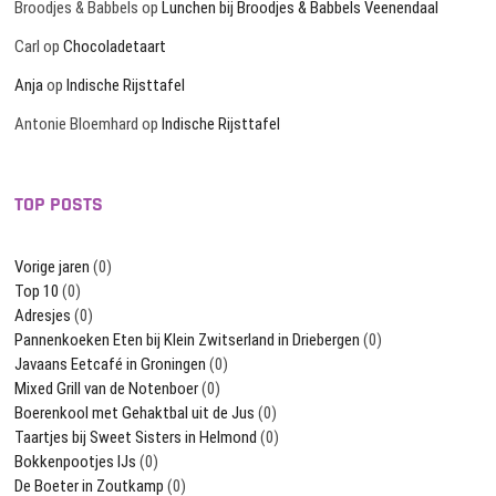
Broodjes & Babbels
op
Lunchen bij Broodjes & Babbels Veenendaal
Carl
op
Chocoladetaart
Anja
op
Indische Rijsttafel
Antonie Bloemhard
op
Indische Rijsttafel
TOP POSTS
Vorige jaren
(0)
Top 10
(0)
Adresjes
(0)
Pannenkoeken Eten bij Klein Zwitserland in Driebergen
(0)
Javaans Eetcafé in Groningen
(0)
Mixed Grill van de Notenboer
(0)
Boerenkool met Gehaktbal uit de Jus
(0)
Taartjes bij Sweet Sisters in Helmond
(0)
Bokkenpootjes IJs
(0)
De Boeter in Zoutkamp
(0)