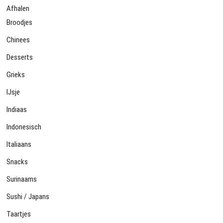
Afhalen
Broodjes
Chinees
Desserts
Grieks
IJsje
Indiaas
Indonesisch
Italiaans
Snacks
Surinaams
Sushi / Japans
Taartjes