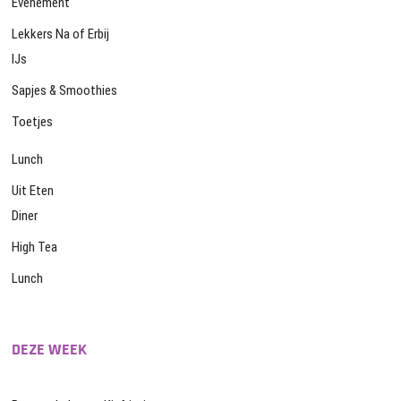
Evenement
Lekkers Na of Erbij
IJs
Sapjes & Smoothies
Toetjes
Lunch
Uit Eten
Diner
High Tea
Lunch
DEZE WEEK