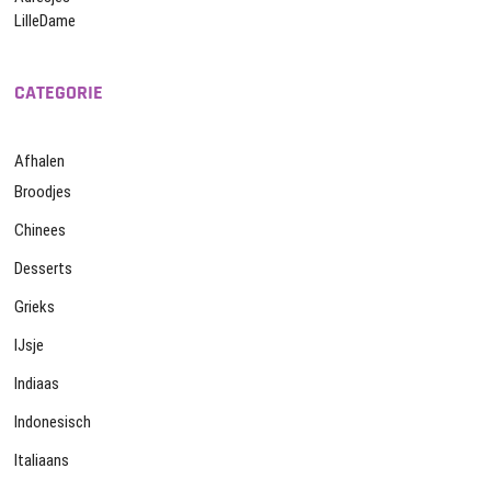
LilleDame
CATEGORIE
Afhalen
Broodjes
Chinees
Desserts
Grieks
IJsje
Indiaas
Indonesisch
Italiaans