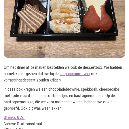
Om het diner af te maken bestelden we ook de dessertbox. We hadden
namelijk niet gezien dat we bij de
carpaccioproeverij
ook een
verrassingsdessert zouden krijgen.
In deze box kregen we een chocoladebrownie, spekkoek, cheesecake
met rode vruchtensaus, stoofpeertjes en bastognemousse. Op de
bastognemousse, die we voor morgen bewaren, hebben we ook dit
geproefd. Ook dit was weer lekker.
Steaks & Zo
Nieuwe Stationsstraat 9