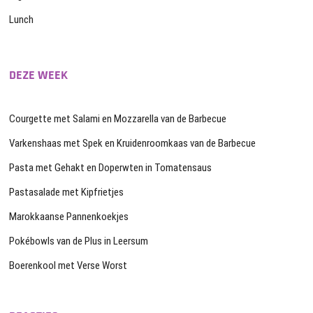
Lunch
DEZE WEEK
Courgette met Salami en Mozzarella van de Barbecue
Varkenshaas met Spek en Kruidenroomkaas van de Barbecue
Pasta met Gehakt en Doperwten in Tomatensaus
Pastasalade met Kipfrietjes
Marokkaanse Pannenkoekjes
Pokébowls van de Plus in Leersum
Boerenkool met Verse Worst