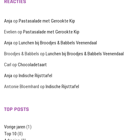
REACTIES
Anja
op
Pastasalade met Gerookte Kip
Evelien
op
Pastasalade met Gerookte Kip
Anja
op
Lunchen bij Broodjes & Babbels Veenendaal
Broodjes & Babbels
op
Lunchen bij Broodjes & Babbels Veenendaal
Carl
op
Chocoladetaart
Anja
op
Indische Rijsttafel
Antonie Bloemhard
op
Indische Rijsttafel
TOP POSTS
Vorige jaren
(1)
Top 10
(0)