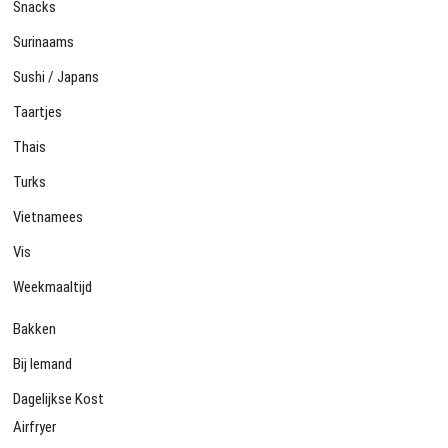
Snacks
Surinaams
Sushi / Japans
Taartjes
Thais
Turks
Vietnamees
Vis
Weekmaaltijd
Bakken
Bij Iemand
Dagelijkse Kost
Airfryer