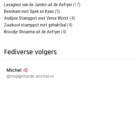
Lasagnes van de Jumbo uit de Airfryer
(17)
Beenham met Spek en Kaas
(5)
Andijvie Stamppot met Verse Worst
(4)
Zuurkool stamppot met gehaktbal
(4)
Broodje Shoarma uit de Airfryer
(4)
Fediverse volgers
Michel
@msjl@mstdn.anchel.nl