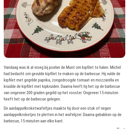
Vandaag was ik al vroeg bij poelier de Munt om kipfilet te halen. Michel
had bedacht om gevulde kipfilet te maken op de barbecue. Hij vulde de
kipfilet met gegrilde paprika, zongedroogde tomaat en mozzarella en
kruidde de kipfilet met kipkruiden. Daarna heeft hij het op de barbecue
van ongeveer 200 graden gegrild op het rooster. Ongeveer 15 minuten
heeft het op de barbecue gelegen.
De aardappelkroketwafeltjes maakte hij door een stuk of negen
aardappelkroketjes te pletten in het wafelijzer. Daarna gebakken op de
barbecue, 15 minuten aan elke kant.