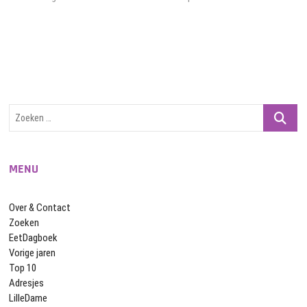
navigatie
Zoeken
…
MENU
Over & Contact
Zoeken
EetDagboek
Vorige jaren
Top 10
Adresjes
LilleDame