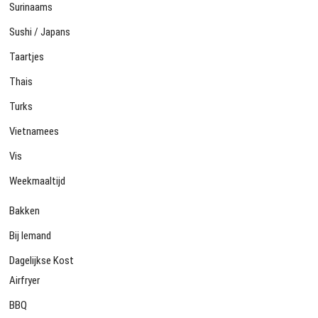
Surinaams
Sushi / Japans
Taartjes
Thais
Turks
Vietnamees
Vis
Weekmaaltijd
Bakken
Bij Iemand
Dagelijkse Kost
Airfryer
BBQ