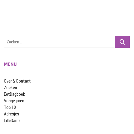
Zoeken
…
MENU
Over & Contact
Zoeken
EetDagboek
Vorige jaren
Top 10
Adresjes
LilleDame