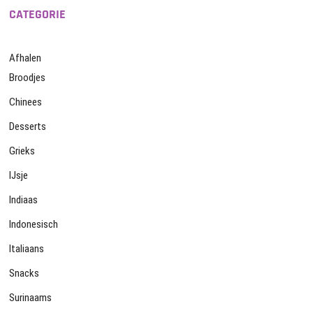
CATEGORIE
Afhalen
Broodjes
Chinees
Desserts
Grieks
IJsje
Indiaas
Indonesisch
Italiaans
Snacks
Surinaams