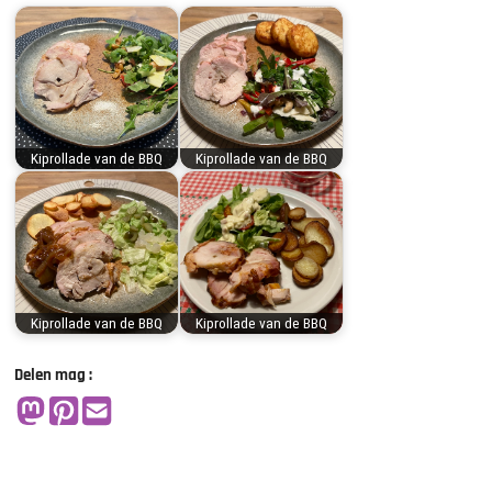
Kiprollade van de BBQ
Kiprollade van de BBQ
Kiprollade van de BBQ
Kiprollade van de BBQ
Delen mag :