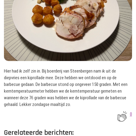
Hier had ik zelf zin in. Bij boerderij van Steenbergen nam ik uit de
diepvries een kiprollade mee. Deze hebben we ontdooid en op de
barbecue gedaan. De barbecue stond op ongeveer 150 graden. Met een
kerntemperatuurmeter hebben we de kerntemperatuur gemeten en
wanneer deze 76 graden was hebben we de kiprollade van de barbecue
gehaald. Lekker zondagse maaltijd zo.
0
Gerelateerde berichten: