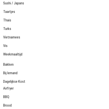
Sushi / Japans
Taartjes
Thais
Turks
Vietnamees
Vis
Weekmaaltijd
Bakken
Bij Iemand
Dagelijkse Kost
Airfryer
BBQ
Brood