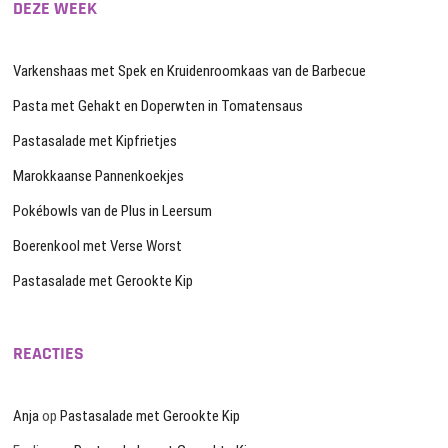
DEZE WEEK
Varkenshaas met Spek en Kruidenroomkaas van de Barbecue
Pasta met Gehakt en Doperwten in Tomatensaus
Pastasalade met Kipfrietjes
Marokkaanse Pannenkoekjes
Pokébowls van de Plus in Leersum
Boerenkool met Verse Worst
Pastasalade met Gerookte Kip
REACTIES
Anja
op
Pastasalade met Gerookte Kip