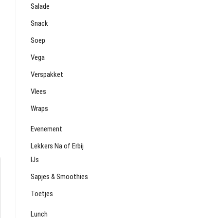
Salade
Snack
Soep
Vega
Verspakket
Vlees
Wraps
Evenement
Lekkers Na of Erbij
IJs
Sapjes & Smoothies
Toetjes
Lunch