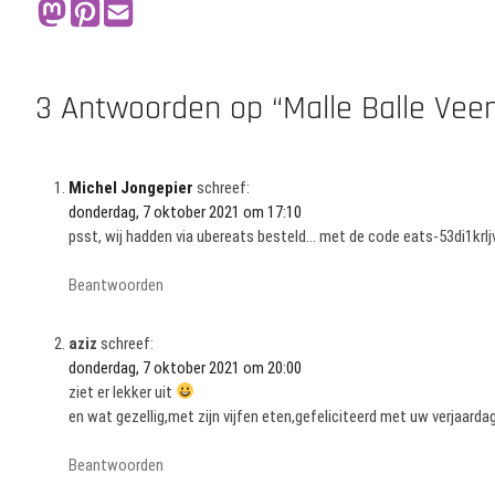
3 Antwoorden op “Malle Balle Vee
Michel Jongepier
schreef:
donderdag, 7 oktober 2021 om 17:10
psst, wij hadden via ubereats besteld… met de code eats-53di1krljv k
Beantwoorden
aziz
schreef:
donderdag, 7 oktober 2021 om 20:00
ziet er lekker uit
en wat gezellig,met zijn vijfen eten,gefeliciteerd met uw verjaarda
Beantwoorden