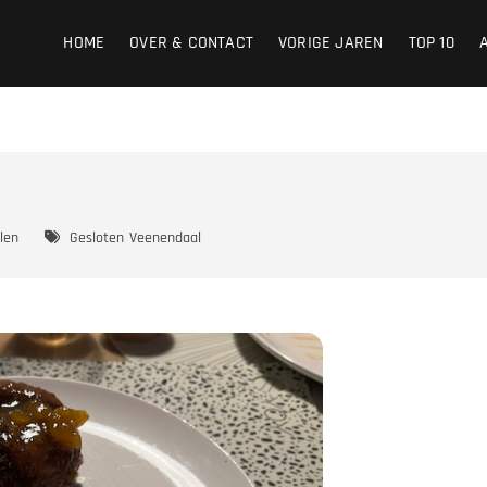
HOME
OVER & CONTACT
VORIGE JAREN
TOP 10
len
Gesloten
Veenendaal