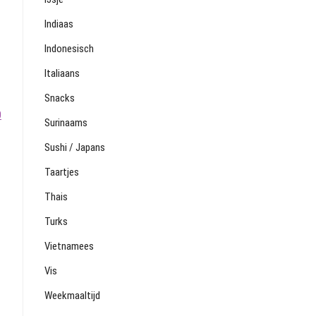
Indiaas
Indonesisch
Italiaans
Snacks
0
Surinaams
Sushi / Japans
Taartjes
Thais
Turks
Vietnamees
Vis
Weekmaaltijd