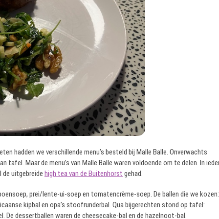
eten hadden we verschillende menu’s besteld bij Malle Balle. Onverwachts
an tafel. Maar de menu’s van Malle Balle waren voldoende om te delen. In iede
l de uitgebreide
high tea van de Buitenhorst
gehad.
poensoep, prei/lente-ui-soep en tomatencrème-soep. De ballen die we kozen:
icaanse kipbal en opa’s stoofrunderbal. Qua bijgerechten stond op tafel:
l. De dessertballen waren de cheesecake-bal en de hazelnoot-bal.