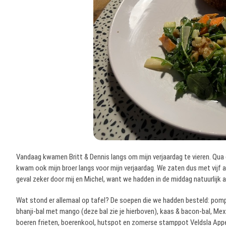
Vandaag kwamen Britt & Dennis langs om mijn verjaardag te vieren. Qua 
kwam ook mijn broer langs voor mijn verjaardag. We zaten dus met vijf a
geval zeker door mij en Michel, want we hadden in de middag natuurlijk a
Wat stond er allemaal op tafel? De soepen die we hadden besteld: pom
bhanji-bal met mango (deze bal zie je hierboven), kaas & bacon-bal, Mex
boeren frieten, boerenkool, hutspot en zomerse stamppot Veldsla Appe