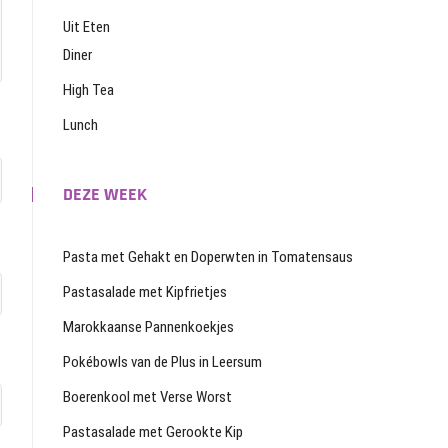
Uit Eten
Diner
High Tea
Lunch
DEZE WEEK
Pasta met Gehakt en Doperwten in Tomatensaus
Pastasalade met Kipfrietjes
Marokkaanse Pannenkoekjes
Pokébowls van de Plus in Leersum
Boerenkool met Verse Worst
Pastasalade met Gerookte Kip