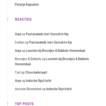
Patatje Kapsalon
REACTIES
e
Anja
op
Pastasalade met Gerookte Kip
Evelien
op
Pastasalade met Gerookte Kip
Anja
op
Lunchen bij Broodjes & Babbels Veenendaal
Broodjes & Babbels
op
Lunchen bij Broodjes & Babbels
Veenendaal
Carl
op
Chocoladetaart
Anja
op
Indische Rijsttafel
Antonie Bloemhard
op
Indische Rijsttafel
TOP POSTS